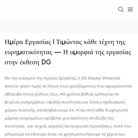
Ημέρα Εργασίας | Τιμώντας κάθε τέχνη της 
ευρηματικότητας — Η ομορφιά της εργασίας 
στην έκθεση DG
Με την ευκαιρία της Ημέρας Εργασίας, η DG Display Showcase
αποτίει φόρο τιμής σε όλους τους εργαζόμενους που αφιερώνονται
αθόρυβα στους ρόλους τους. Με χρόνια βαθιάς εμπειρίας σε
βιτρίνες κοσμημάτων υψηλής ποιότητας και λύσεις σχεδιασμού
χώρων λιανικής, καταλαβαίνουμε ότι πίσω από κάθε διαχειριστή
μάρκας κοσμημάτων κρύβεται μια ακλόνητη επιδίωξη της
ποιότητας - και συχνά, αόρατες λειτουργικές προκλήσεις. Αυτό που
μπορούμε να κάνουμε είναι να χρησιμοποιήσουμε τα χέρια των