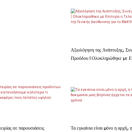
Αξιολόγηση της Ανάπτυξης, Συν
Προόδου | Ολοκληρώθηκε με Επ
Τελετή Αναγνώρισης της Γενική
για το Β' Τρίμηνο
ειρίας σε παρουσιάσεις
Τα εγκαίνια είναι μόνο η αρχή, 