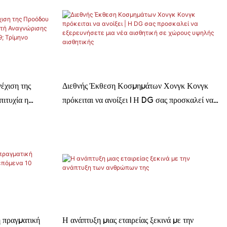
έχιση της
Διεθνής Έκθεση Κοσμημάτων Χονγκ Κονγκ
ιτυχία η
πρόκειται να ανοίξει | Η DG σας προσκαλεί να
ς Διεύθυνσης
εξερευνήσετε μια νέα αισθητική σε χώρους
υψηλής αισθητικής
η πραγματική
Η ανάπτυξη μιας εταιρείας ξεκινά με την