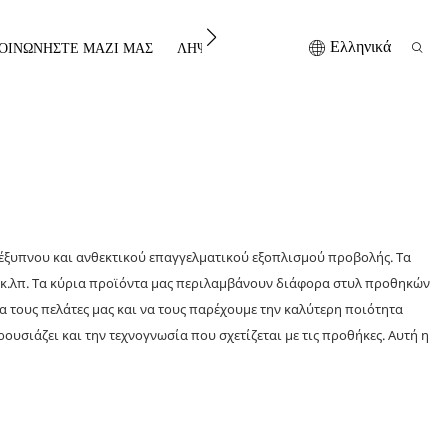
Ελληνικά
ΟΙΝΩΝΉΣΤΕ ΜΑΖΊ ΜΑΣ
ΛΉΨΗ
 έξυπνου και ανθεκτικού επαγγελματικού εξοπλισμού προβολής. Τα
ας κ.λπ. Τα κύρια προϊόντα μας περιλαμβάνουν διάφορα στυλ προθηκών
 τους πελάτες μας και να τους παρέχουμε την καλύτερη ποιότητα
ουσιάζει και την τεχνογνωσία που σχετίζεται με τις προθήκες. Αυτή η