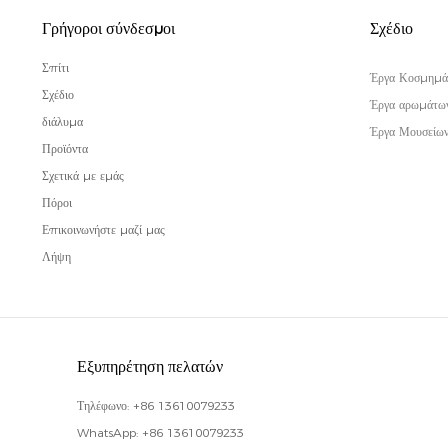
Γρήγοροι σύνδεσμοι
Σχέδιο
Σπίτι
Έργα Κοσμημά
Σχέδιο
Έργα αρωμάτω
διάλυμα
Έργα Μουσείω
Προϊόντα
Σχετικά με εμάς
Πόροι
Επικοινωνήστε μαζί μας
Λήψη
Εξυπηρέτηση πελατών
Τηλέφωνο:
+86 13610079233
WhatsApp:
+86 13610079233