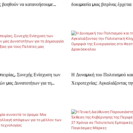
ς βοηθούν να κατανοήσουμε
δοκιμασία μιας βιτρίνας έρχεται
ραγματικά ενδιαφέρει τους
χρόνια
ού επιπέδου
πειρίας, Συνεχής Ενίσχυση των
Η Δυναμική του Πολιτισμού και
ών μας Δυνατοτήτων για τη
Χειροτεχνίας: Αγκαλιάζοντας τη
εγαλύτερης Αξίας για τους
Κληρονομιά και την Ομορφιά τη
στο Φεστιβάλ Δρακόσκαλου