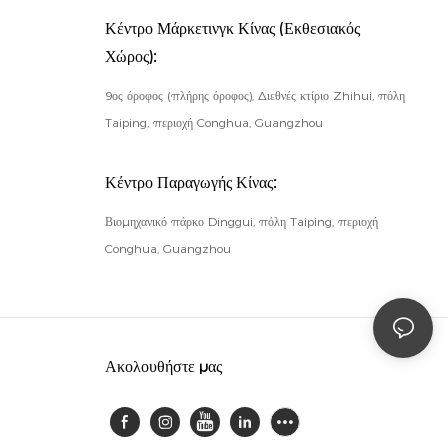
Κέντρο Μάρκετινγκ Κίνας (Εκθεσιακός
Χώρος):
9ος όροφος (πλήρης όροφος), Διεθνές κτίριο Zhihui, πόλη
Taiping, περιοχή Conghua, Guangzhou
Κέντρο Παραγωγής Κίνας:
Βιομηχανικό πάρκο Dinggui, πόλη Taiping, περιοχή
Conghua, Guangzhou
Ακολουθήστε μας