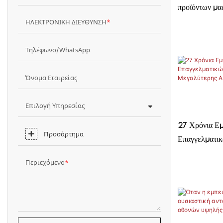
προϊόντων μα
ΗΛΕΚΤΡΟΝΙΚΗ ΔΙΕΥΘΥΝΣΗ
καλύτερα τι π
πελάτες υψηλ
Τηλέφωνο/WhatsApp
Όνομα Εταιρείας
Επιλογή Υπηρεσίας
27 Χρόνια Εμ
Προσάρτημα
Επαγγελματικ
Δημιουργία Μ
Περιεχόμενο
Πελάτες μας