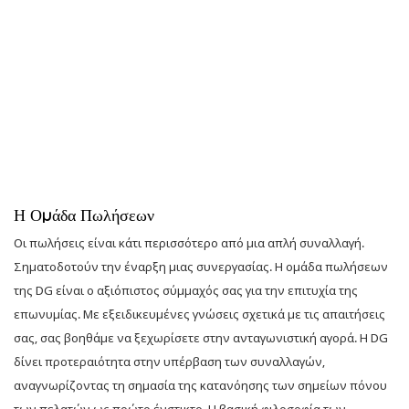
Η Ομάδα Πωλήσεων
Οι πωλήσεις είναι κάτι περισσότερο από μια απλή συναλλαγή.
Σηματοδοτούν την έναρξη μιας συνεργασίας. Η ομάδα πωλήσεων
της DG είναι ο αξιόπιστος σύμμαχός σας για την επιτυχία της
επωνυμίας. Με εξειδικευμένες γνώσεις σχετικά με τις απαιτήσεις
σας, σας βοηθάμε να ξεχωρίσετε στην ανταγωνιστική αγορά. Η DG
δίνει προτεραιότητα στην υπέρβαση των συναλλαγών,
αναγνωρίζοντας τη σημασία της κατανόησης των σημείων πόνου
των πελατών ως πρώτο ένστικτο. Η βασική φιλοσοφία των