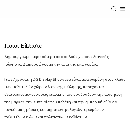
Ποιοι Είμαστε
Δημιουργούμε περισσότερα από απλούς χώρους λιανικής
πώλησης. Διαμορφώνουμε την αξία της επωνυμίας.
Για 27 χρόνια, η DG Display Showcase είναι αφιερωμένη στον κλάδο
των πολυτελών χώρων λιανικής πώλησης, παρέχοντας
εξατομικευμένες λύσεις λιανικής που συνδυάζουν την αισθητική
της μάρκας, την εμπειρία του πελάτη και την εμπορική αξία για
παγκόσμιες μάρκες κοσμημάτων, ρολογιών, αρωμάτων,
πολυτελών ειδών και πολιτιστικών εκθέσεων.