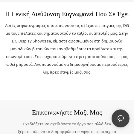
Η Γενική Διεύθυνση Ευγνωμονεί Που Σε Έχει
Αυτές οι φωτογραφίες αποτυπώνουν τις αξέχαστες στιγμές της DG
με τους πελάτες και σηματοδοτούν το ταξίδι ανάπτυξής μας. Στην
DG Display Showcase, είμαστε αφοσιωμένοι στη δημιουργία
μοναδικών βιτρινών που αναβαθμίζουν τα προϊόντα και την
επωνυμία σας. Σας ευχαριστούμε για την εμπιστοσύνη σας — μας
ωθεί μπροστά. Ανυπομονούμε να δημιουργήσουμε περισσότερες
λαμπρές στιγμές μαζί σας.
Επικοινωνήστε Μαζί Μας
Σχεδιάζετε να σχεδιάσετε το έργο σας αλλά δεν
ξέρετε πώς να το διαμορφώσετε; Αφήστε τα στοιχεία