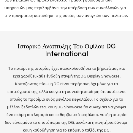
υπηρεσιών μας περιλαμβάνει την υπέρβαση των συναλλαγών για
την πραγματική κατανόηση της ουσίας των αναγκών των πελατών.
Ιστορικό Ανάπτυξης Του Ομίλου DG
International
Το ποτάμι της ιστορίας έχει παρακολουθήσει τα βήματά μας και
έχει χαράξει κάθε ένδοξη στιγμή της DG Display Showcase.
Κοιτάζοντας πίσω, η DG είναι περήφανη όχι μόνο για τα
επιτεύγματά της, αλλά και για τη συνειδητοποίηση ότι αυτά είναι
απλώς το προοίμιο ενός μεγάλου κεφαλαίου. Το σχέδιο για το
μέλλον ξεδιπλώνεται και η DG Showcase θα συνεχίσει να γράφει
ένα ακόμη πιο λαμπρό και εκθαμβωτικό κεφάλαιο. Αυτή η ιστορία
δεν είναι μόνο το αποτύπωμα της DG, αλλά και η κινητήρια δύναμη
και η καθοδήγηση για το επόμενο ταξίδι της DG.