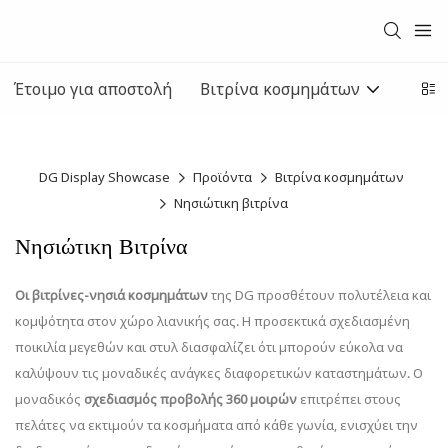
Έτοιμο για αποστολή
Βιτρίνα κοσμημάτων
Παρο
DG Display Showcase
Προϊόντα
Βιτρίνα κοσμημάτων
Νησιώτικη βιτρίνα
Νησιώτικη Βιτρίνα
Οι βιτρίνες-νησιά κοσμημάτων
της DG προσθέτουν πολυτέλεια και
κομψότητα στον χώρο λιανικής σας. Η προσεκτικά σχεδιασμένη
ποικιλία μεγεθών και στυλ διασφαλίζει ότι μπορούν εύκολα να
καλύψουν τις μοναδικές ανάγκες διαφορετικών καταστημάτων. Ο
μοναδικός
σχεδιασμός προβολής 360 μοιρών
επιτρέπει στους
πελάτες να εκτιμούν τα κοσμήματα από κάθε γωνία, ενισχύει την