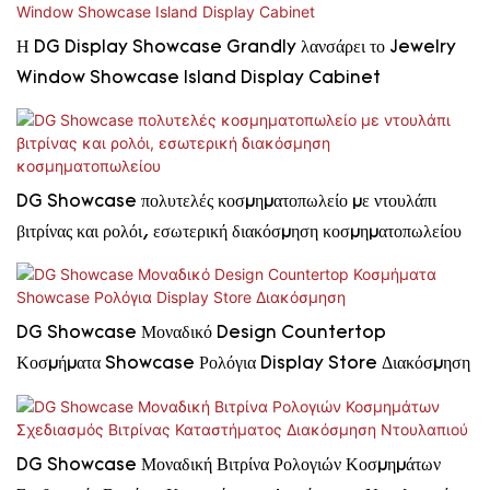
Η DG Display Showcase Grandly λανσάρει το Jewelry
Window Showcase Island Display Cabinet
DG Showcase πολυτελές κοσμηματοπωλείο με ντουλάπι
βιτρίνας και ρολόι, εσωτερική διακόσμηση κοσμηματοπωλείου
DG Showcase Μοναδικό Design Countertop
Κοσμήματα Showcase Ρολόγια Display Store Διακόσμηση
DG Showcase Μοναδική Βιτρίνα Ρολογιών Κοσμημάτων