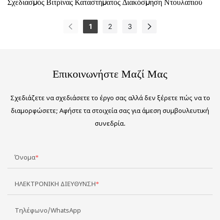
Σχεδιασμός Βιτρίνας Καταστήματος Διακόσμηση Ντουλαπιού
1
2
3
Επικοινωνήστε Μαζί Μας
Σχεδιάζετε να σχεδιάσετε το έργο σας αλλά δεν ξέρετε πώς να το
διαμορφώσετε; Αφήστε τα στοιχεία σας για άμεση συμβουλευτική
συνεδρία.
Όνομα
ΗΛΕΚΤΡΟΝΙΚΗ ΔΙΕΥΘΥΝΣΗ
Τηλέφωνο/WhatsApp