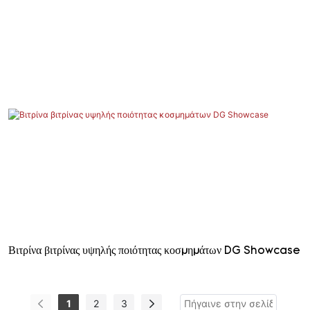
Βιτρίνα βιτρίνας υψηλής ποιότητας κοσμημάτων DG Showcase
1
2
3