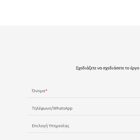
Σχεδιάζετε να σχεδιάσετε το έργ
Όνομα
Τηλέφωνο/WhatsApp
Επιλογή Υπηρεσίας