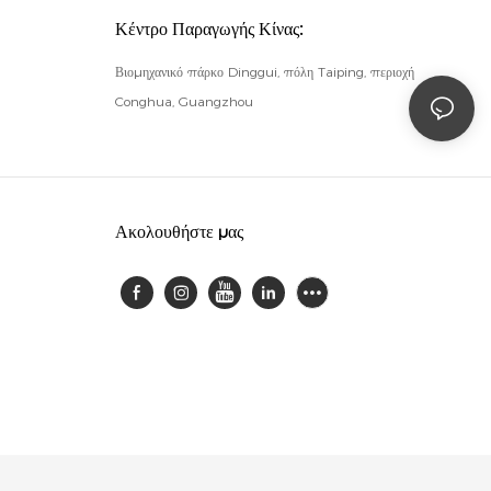
Κέντρο Παραγωγής Κίνας:
Βιομηχανικό πάρκο Dinggui, πόλη Taiping, περιοχή
Conghua, Guangzhou
Ακολουθήστε μας