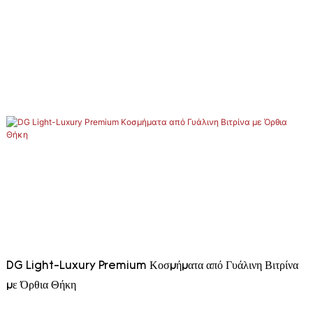
DG Light-Luxury Premium Κοσμήματα από Γυάλινη Βιτρίνα
με Όρθια Θήκη