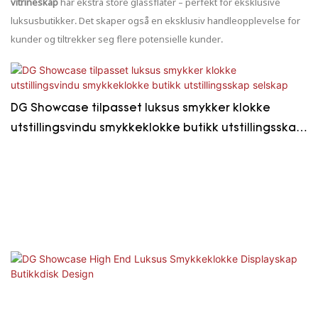
vitrineskap
har ekstra store glassflater – perfekt for eksklusive
luksusbutikker. Det skaper også en eksklusiv handleopplevelse for
kunder og tiltrekker seg flere potensielle kunder.
DG Showcase tilpasset luksus smykker klokke
utstillingsvindu smykkeklokke butikk utstillingsskap
selskap