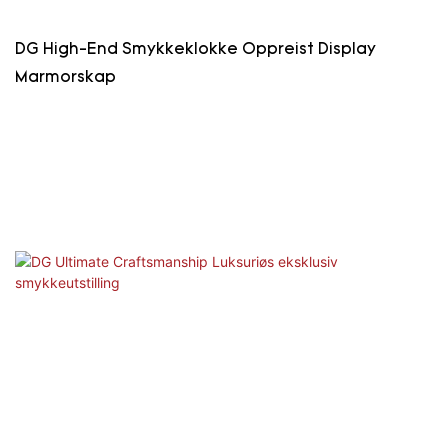
DG High-End Smykkeklokke Oppreist Display
Marmorskap