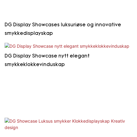
DG Display Showcases luksuriøse og innovative
smykkedisplayskap
DG Display Showcase nytt elegant
smykkeklokkevinduskap