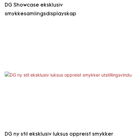
DG Showcase eksklusiv
smykkesamlingsdisplayskap
DG ny stil eksklusiv luksus oppreist smykker