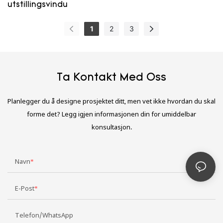
utstillingsvindu
1
2
3
Ta Kontakt Med Oss
Planlegger du å designe prosjektet ditt, men vet ikke hvordan du skal
forme det? Legg igjen informasjonen din for umiddelbar
konsultasjon.
Navn
E-Post
Telefon/WhatsApp