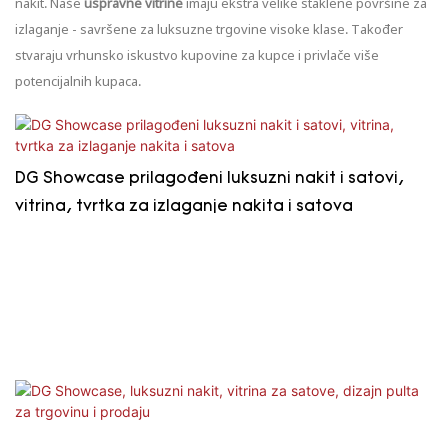
nakit. Naše
uspravne vitrine
imaju ekstra velike staklene površine za
izlaganje - savršene za luksuzne trgovine visoke klase. Također
stvaraju vrhunsko iskustvo kupovine za kupce i privlače više
potencijalnih kupaca.
DG Showcase prilagođeni luksuzni nakit i satovi,
vitrina, tvrtka za izlaganje nakita i satova