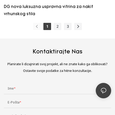
DG nova luksuzna uspravna vitrina za nakit
vrhunskog stila
1
2
3
Kontaktirajte Nas
Planirate li dizajnirati svoj projekt, ali ne znate kako ga oblikovati?
Ostavite svoje podatke za hitne konzultacije.
Ime
E-Pošta