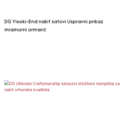
DG Visoki-End nakit satovi Uspravni prikaz
mramorni ormarić