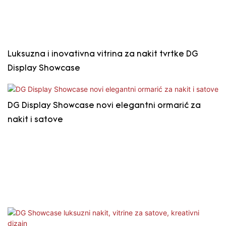
Luksuzna i inovativna vitrina za nakit tvrtke DG
Display Showcase
DG Display Showcase novi elegantni ormarić za
nakit i satove