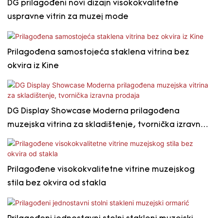
DG prilagođeni novi dizajn visokokvalitetne
uspravne vitrin za muzej mode
Prilagođena samostojeća staklena vitrina bez
okvira iz Kine
DG Display Showcase Moderna prilagođena
muzejska vitrina za skladištenje, tvornička izravna
prodaja
Prilagođene visokokvalitetne vitrine muzejskog
stila bez okvira od stakla