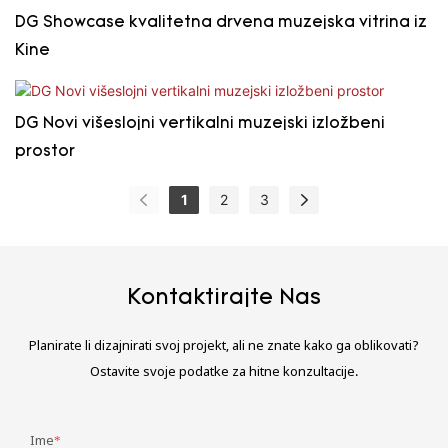
DG Showcase kvalitetna drvena muzejska vitrina iz
Kine
DG Novi višeslojni vertikalni muzejski izložbeni
prostor
1
2
3
Kontaktirajte Nas
Planirate li dizajnirati svoj projekt, ali ne znate kako ga oblikovati?
Ostavite svoje podatke za hitne konzultacije.
Ime