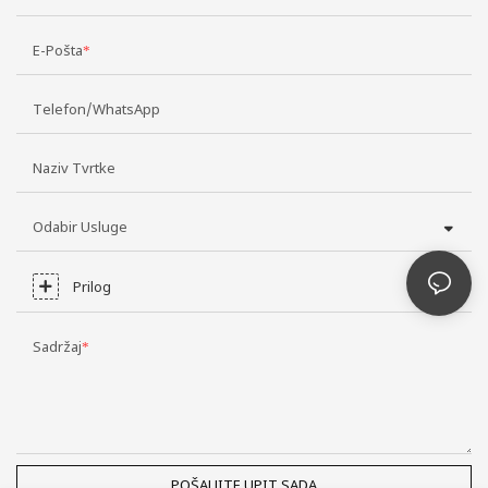
E-Pošta
Telefon/WhatsApp
Naziv Tvrtke
Odabir Usluge
Prilog
Sadržaj
POŠALJITE UPIT SADA