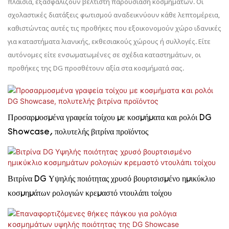
πλαίσια, εξασφαλίζουν βέλτιστη παρουσίαση κοσμημάτων. Οι
σχολαστικές διατάξεις φωτισμού αναδεικνύουν κάθε λεπτομέρεια,
καθιστώντας αυτές τις προθήκες που εξοικονομούν χώρο ιδανικές
για καταστήματα λιανικής, εκθεσιακούς χώρους ή συλλογές. Είτε
αυτόνομες είτε ενσωματωμένες σε σχέδια καταστημάτων, οι
προθήκες της DG προσθέτουν αξία στα κοσμήματά σας.
Προσαρμοσμένα γραφεία τοίχου με κοσμήματα και ρολόι DG
Showcase, πολυτελής βιτρίνα προϊόντος
Βιτρίνα DG Υψηλής ποιότητας χρυσό βουρτσισμένο ημικύκλιο
κοσμημάτων ρολογιών κρεμαστό ντουλάπι τοίχου