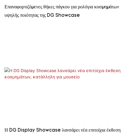
Επαναφορτιζόμενες θήκες πάγκου για ρολόγια κοσμημάτων
υψηλής ποιότητας της DG Showcase
Η DG Display Showcase λανσάρει νέα επιτοίχια έκθεση