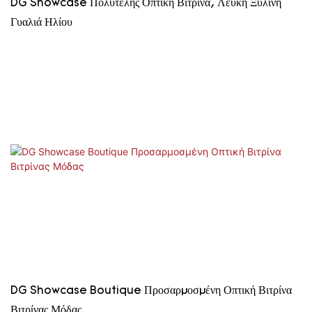
DG Showcase Πολυτελής Οπτική Βιτρίνα, Λευκή Ξύλινη
Γυαλιά Ηλίου
DG Showcase Boutique Προσαρμοσμένη Οπτική Βιτρίνα
Βιτρίνας Μόδας