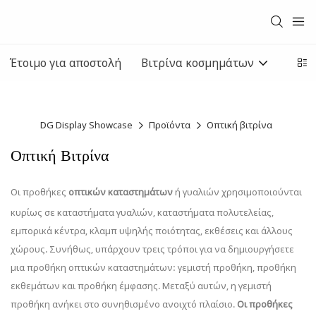
Έτοιμο για αποστολή
Βιτρίνα κοσμημάτων
Παρο
DG Display Showcase
Προϊόντα
Οπτική βιτρίνα
Οπτική Βιτρίνα
Οι προθήκες
οπτικών καταστημάτων
ή γυαλιών χρησιμοποιούνται
κυρίως σε καταστήματα γυαλιών, καταστήματα πολυτελείας,
εμπορικά κέντρα, κλαμπ υψηλής ποιότητας, εκθέσεις και άλλους
χώρους. Συνήθως, υπάρχουν τρεις τρόποι για να δημιουργήσετε
μια προθήκη οπτικών καταστημάτων: γεμιστή προθήκη, προθήκη
εκθεμάτων και προθήκη έμφασης. Μεταξύ αυτών, η γεμιστή
προθήκη ανήκει στο συνηθισμένο ανοιχτό πλαίσιο.
Οι προθήκες