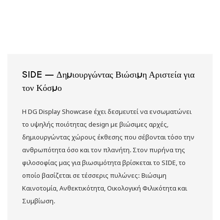
SIDE — Δημιουργώντας Βιώσιμη Αριστεία για
τον Κόσμο
Η DG Display Showcase έχει δεσμευτεί να ενσωματώνει
το υψηλής ποιότητας design με βιώσιμες αρχές,
δημιουργώντας χώρους έκθεσης που σέβονται τόσο την
ανθρωπότητα όσο και τον πλανήτη. Στον πυρήνα της
φιλοσοφίας μας για βιωσιμότητα βρίσκεται το SIDE, το
οποίο βασίζεται σε τέσσερις πυλώνες: Βιώσιμη
Καινοτομία, Ανθεκτικότητα, Οικολογική Φιλικότητα και
Συμβίωση.