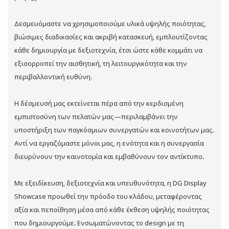
Δεσμευόμαστε να χρησιμοποιούμε υλικά υψηλής ποιότητας,
βιώσιμες διαδικασίες και ακριβή κατασκευή, εμπλουτίζοντας
κάθε δημιουργία με δεξιοτεχνία, έτσι ώστε κάθε κομμάτι να
εξισορροπεί την αισθητική, τη λειτουργικότητα και την
περιβαλλοντική ευθύνη.
Η δέσμευσή μας εκτείνεται πέρα ​​από την κερδισμένη
εμπιστοσύνη των πελατών μας—περιλαμβάνει την
υποστήριξη των παγκόσμιων συνεργατών και κοινοτήτων μας.
Αντί να εργαζόμαστε μόνοι μας, η ενότητα και η συνεργασία
διευρύνουν την καινοτομία και εμβαθύνουν τον αντίκτυπο.
Με εξειδίκευση, δεξιοτεχνία και υπευθυνότητα, η DG Display
Showcase προωθεί την πρόοδο του κλάδου, μεταφέροντας
αξία και πεποίθηση μέσα από κάθε έκθεση υψηλής ποιότητας
που δημιουργούμε. Ενσωματώνοντας το design με τη