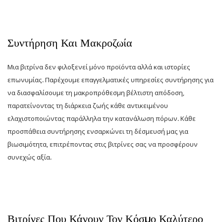
Συντήρηση Και Μακροζωία
Μια βιτρίνα δεν φιλοξενεί μόνο προϊόντα αλλά και ιστορίες
επωνυμίας. Παρέχουμε επαγγελματικές υπηρεσίες συντήρησης για
να διασφαλίσουμε τη μακροπρόθεσμη βέλτιστη απόδοση,
παρατείνοντας τη διάρκεια ζωής κάθε αντικειμένου
ελαχιστοποιώντας παράλληλα την κατανάλωση πόρων. Κάθε
προσπάθεια συντήρησης ενσαρκώνει τη δέσμευσή μας για
βιωσιμότητα, επιτρέποντας στις βιτρίνες σας να προσφέρουν
συνεχώς αξία.
Βιτρίνες Που Κάνουν Τον Κόσμο Καλύτερο