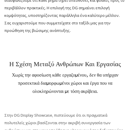
διασφαλίζουμε ότι κάθε βήμα τηρεί υπεύθυνες και φιλικές προς το
περιβάλλον πρακτικές. Η επιλογή της DG σημαίνει επιλογή
κομψότητας, υποστηρίζοντας παράλληλα ένα καλύτερο μέλλον.
Σας ευχαριστούμε που συμμετείχατε στο ταξίδι μας για την
προώθηση της βιώσιμης ανάπτυξης.
Η Σχέση Μεταξύ Ανθρώπων Και Εργασίας
Χωρίς την αφοσίωση κάθε εργαζομένου, δεν θα υπήρχαν
προσεκτικά διαμορφωμένοι χώροι και έργα που να
ολοκληρώνονται με τόση ακρίβεια.
Στην DG Display Showcase, πιστεύουμε ότι οι πραγματικά
πολυτελείς χώροι βασίζονται στην ακριβή συνεργασία των