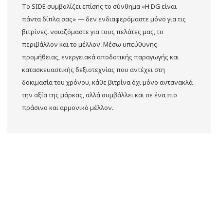
Το SIDE συμβολίζει επίσης το σύνθημα «Η DG είναι
πάντα δίπλα σας» — δεν ενδιαφερόμαστε μόνο για τις
βιτρίνες. νοιαζόμαστε για τους πελάτες μας, το
περιβάλλον και το μέλλον. Μέσω υπεύθυνης
προμήθειας, ενεργειακά αποδοτικής παραγωγής και
κατασκευαστικής δεξιοτεχνίας που αντέχει στη
δοκιμασία του χρόνου, κάθε βιτρίνα όχι μόνο αντανακλά
την αξία της μάρκας, αλλά συμβάλλει και σε ένα πιο
πράσινο και αρμονικό μέλλον.