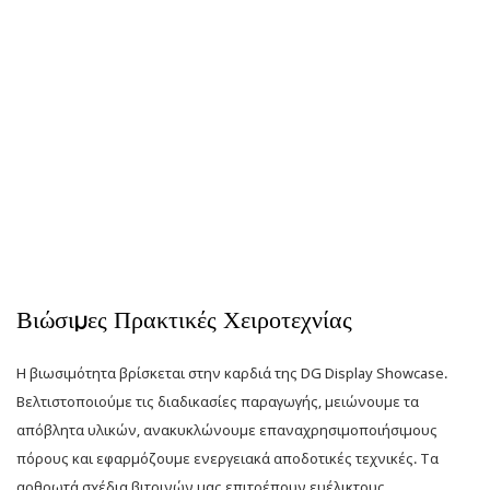
Βιώσιμες Πρακτικές Χειροτεχνίας
Η βιωσιμότητα βρίσκεται στην καρδιά της DG Display Showcase.
Βελτιστοποιούμε τις διαδικασίες παραγωγής, μειώνουμε τα
απόβλητα υλικών, ανακυκλώνουμε επαναχρησιμοποιήσιμους
πόρους και εφαρμόζουμε ενεργειακά αποδοτικές τεχνικές. Τα
αρθρωτά σχέδια βιτρινών μας επιτρέπουν ευέλικτους