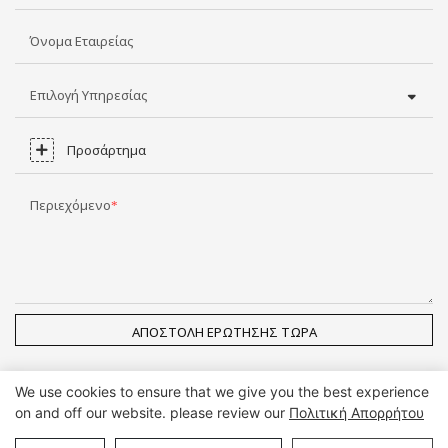
Όνομα Εταιρείας
Επιλογή Υπηρεσίας
Προσάρτημα
Περιεχόμενο
ΑΠΟΣΤΟΛΉ ΕΡΏΤΗΣΗΣ ΤΏΡΑ
We use cookies to ensure that we give you the best experience
on and off our website. please review our
Πολιτική Απορρήτου
Πνευματικά δικαιώματα © Guangzhou DG Furniture Co., Ltd. |