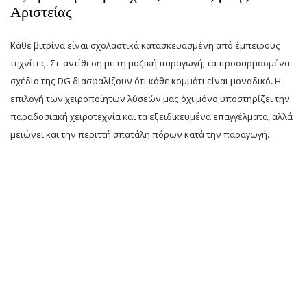
Αριστείας
Κάθε βιτρίνα είναι σχολαστικά κατασκευασμένη από έμπειρους
τεχνίτες. Σε αντίθεση με τη μαζική παραγωγή, τα προσαρμοσμένα
σχέδια της DG διασφαλίζουν ότι κάθε κομμάτι είναι μοναδικό. Η
επιλογή των χειροποίητων λύσεών μας όχι μόνο υποστηρίζει την
παραδοσιακή χειροτεχνία και τα εξειδικευμένα επαγγέλματα, αλλά
μειώνει και την περιττή σπατάλη πόρων κατά την παραγωγή.