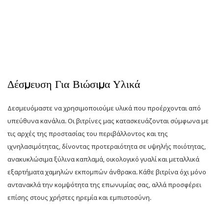
Δέσμευση Για Βιώσιμα Υλικά
Δεσμευόμαστε να χρησιμοποιούμε υλικά που προέρχονται από
υπεύθυνα κανάλια. Οι βιτρίνες μας κατασκευάζονται σύμφωνα με
τις αρχές της προστασίας του περιβάλλοντος και της
ιχνηλασιμότητας, δίνοντας προτεραιότητα σε υψηλής ποιότητας,
ανακυκλώσιμα ξύλινα καπλαμά, οικολογικό γυαλί και μεταλλικά
εξαρτήματα χαμηλών εκπομπών άνθρακα. Κάθε βιτρίνα όχι μόνο
αντανακλά την κομψότητα της επωνυμίας σας, αλλά προσφέρει
επίσης στους χρήστες ηρεμία και εμπιστοσύνη.