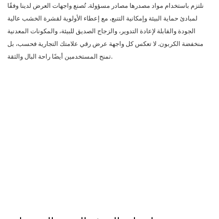
نلتزم باستخدام مواد مصدرها مصادر مسؤولة. تُصنع واجهات العرض لدينا وفقًا
لمبادئ حماية البيئة وإمكانية التتبع، مع إعطاء الأولوية لقشرة الخشب عالية
الجودة والقابلة لإعادة التدوير، والزجاج الصديق للبيئة، والمكونات المعدنية
منخفضة الكربون. لا تعكس كل واجهة عرض رقي علامتك التجارية فحسب، بل
تمنح المستخدمين أيضًا راحة البال والثقة.