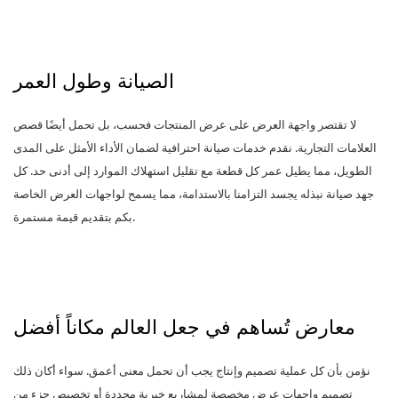
الصيانة وطول العمر
لا تقتصر واجهة العرض على عرض المنتجات فحسب، بل تحمل أيضًا قصص
العلامات التجارية. نقدم خدمات صيانة احترافية لضمان الأداء الأمثل على المدى
الطويل، مما يطيل عمر كل قطعة مع تقليل استهلاك الموارد إلى أدنى حد. كل
جهد صيانة نبذله يجسد التزامنا بالاستدامة، مما يسمح لواجهات العرض الخاصة
بكم بتقديم قيمة مستمرة.
معارض تُساهم في جعل العالم مكاناً أفضل
نؤمن بأن كل عملية تصميم وإنتاج يجب أن تحمل معنى أعمق. سواء أكان ذلك
تصميم واجهات عرض مخصصة لمشاريع خيرية محددة أو تخصيص جزء من