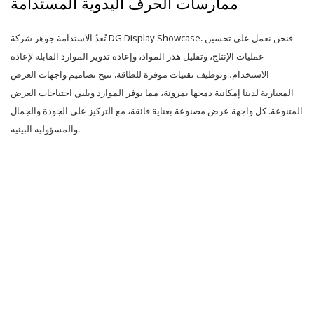
ممارسات الحرف اليدوية المستدامة
تُعدّ الاستدامة جوهر شركة DG Display Showcase. فنحن نعمل على تحسين
عمليات الإنتاج، وتقليل هدر المواد، وإعادة تدوير الموارد القابلة لإعادة
الاستخدام، وتوظيف تقنيات موفرة للطاقة. تتيح تصاميم واجهات العرض
المعيارية لدينا إمكانية دمجها بمرونة، مما يوفر الموارد ويلبي احتياجات العرض
المتنوعة. كل واجهة عرض مصنوعة بعناية فائقة، مع التركيز على الجودة والجمال
والمسؤولية البيئية.