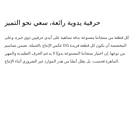
حرفية يدوية رائعة، سعي نحو التميز
كل قطعة من منتجاتنا مصنوعة بدقة متناهية على أيدي حرفيين ذوي خبرة. وعلى
عكس الإنتاج بالجملة، تضمن تصاميم DG المخصصة أن تكون كل قطعة فريدة
من نوعها. إن اختيار منتجاتنا المصنوعة يدويًا لا يدعم الحرف التقليدية والمهن
الماهرة فحسب، بل يقلل أيضًا من هدر الموارد غير الضروري أثناء الإنتاج.