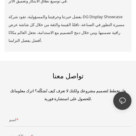
في توسيع نطاق الابتكار وتعميق الأثر.
بفضل خبرتنا وحرفيتنا والمسؤولية، تقود شركة DG Display Showcase
مسيرة التطور في الصناعة، ناقلةً القيمة والثقة من خلال كل شاشة عرض
راقية نصممها. ومن خلال دمج التصميم مع الاستدامة، نجعل العالم مكانًا
أفضل بفضل التزامنا.
تواصل معنا
هل تخطط لتصميم مشروعك ولكنك لا تعرف كيف تُشكّله؟ اترك معلوماتك
للحصول على استشارة فورية.
اسم
بريد إلكتروني