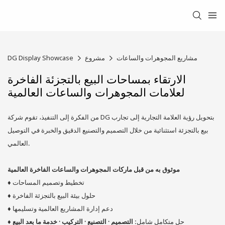
مشاريع المجوهرات والساعات
مشروع
DG Display Showcase
الارتقاء بمساحات البيع بالتجزئة الفاخرة
لعلامات المجوهرات والساعات العالمية
من الفكرة إلى التنفيذ، تقوم شركة DG بتحويل رؤية العلامة التجارية إلى تجارب
بيع بالتجزئة استثنائية من خلال التصميم والتصنيع الدقيق والخبرة في التوصيل
العالمي.
موثوق به من قبل ماركات المجوهرات والساعات الفاخرة العالمية
تخطيط وتصميم المساحات
♦
حلول بيئة البيع بالتجزئة الفاخرة
♦
دعم إدارة المشاريع العالمية وتسليمها
♦
حل متكامل شامل:
التصميم · التصنيع · التركيب · خدمة ما بعد البيع
♦