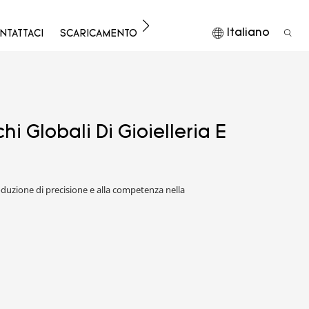
Italiano
NTATTACI
SCARICAMENTO
i Globali Di Gioielleria E
roduzione di precisione e alla competenza nella