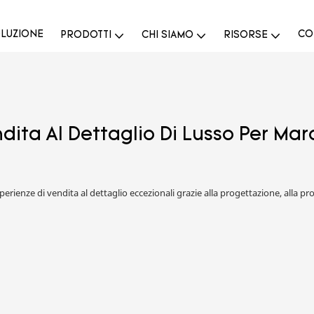
LUZIONE
CO
PRODOTTI
CHI SIAMO
RISORSE
ita Al Dettaglio Di Lusso Per March
sperienze di vendita al dettaglio eccezionali grazie alla progettazione, alla p