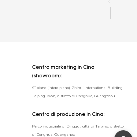
Centro marketing in Cina
(showroom):
9° piano (intero piano), Zhihui International Building,
Taiping Town, distretto di Conghua, Guangzhou
Centro di produzione in Cina:
Parco industriale di Dinggui, città di Taiping, distretto
di Conghua, Guangzhou