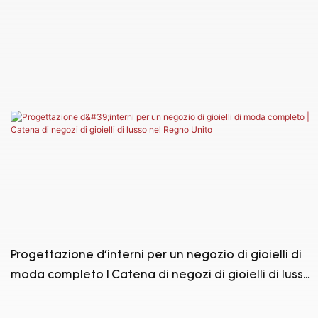
alta gioielleria e orologeria.
Progettazione d'interni per un negozio di gioielli di
moda completo | Catena di negozi di gioielli di lusso
nel Regno Unito