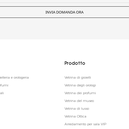
INVIA DOMANDA ORA
Prodotto
ielleria e orologeria
Vetrina di gioielli
rofumi
Vetrina degli orologi
ali
Vetrina dei profumi
Vetrina del museo
Vetrina di lusso
Vetrina Ottica
Arredamento per sala VIP