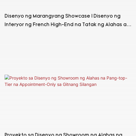
Disenyo ng Marangyang Showcase | Disenyo ng
Interyor ng French High-End na Tatak ng Alahas at
Relo na Collective Store
Proyekto sa Disenyo ng Showroom ng Alahas na