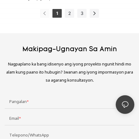
1
2
3
Makipag-Ugnayan Sa Amin
Nagpaplano ka bang idisenyo ang iyong proyekto ngunit hindi mo
alam kung paano ito hubugin? Iwanan ang iyong impormasyon para
sa agarang konsultasyon.
Pangalan
Email
Telepono/WhatsApp