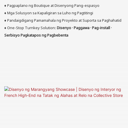
♦
Pagpaplano ng Boutique at Disenyong Pang-espasyo
♦
Mga Solusyon sa Kapaligiran sa Luho ng Pagtitingi
♦
Pandaigdigang Pamamahala ng Proyekto at Suporta sa Paghahatid
♦
One-Stop Turnkey Solution:
Disenyo · Paggawa · Pag-install ·
Serbisyo Pagkatapos ng Pagbebenta