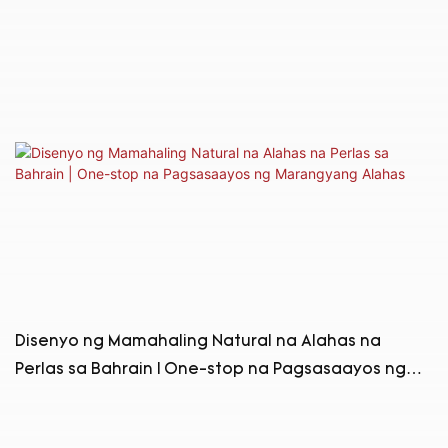
Disenyo ng Mamahaling Natural na Alahas na
Perlas sa Bahrain | One-stop na Pagsasaayos ng
Marangyang Alahas