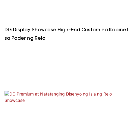
DG Display Showcase High-End Custom na Kabinet
sa Pader ng Relo