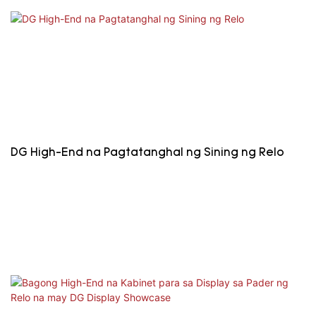
DG High-End na Pagtatanghal ng Sining ng Relo