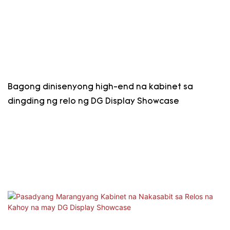
Bagong dinisenyong high-end na kabinet sa
dingding ng relo ng DG Display Showcase