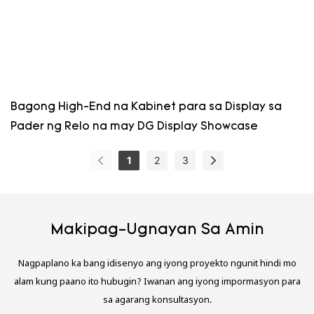
Bagong High-End na Kabinet para sa Display sa
Pader ng Relo na may DG Display Showcase
1
2
3
Makipag-Ugnayan Sa Amin
Nagpaplano ka bang idisenyo ang iyong proyekto ngunit hindi mo
alam kung paano ito hubugin? Iwanan ang iyong impormasyon para
sa agarang konsultasyon.