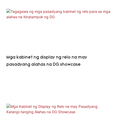
Mga kabinet ng display ng relo na may
pasadyang alahas na DG showcase