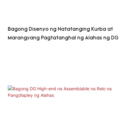
Bagong Disenyo ng Natatanging Kurba at
Marangyang Pagtatanghal ng Alahas ng DG