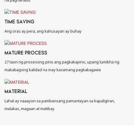
na paghahatid
TIME SAVING
Ang oras ay pera, ang kahusayan ay buhay
MATURE PROCESS
27 taon ng prosesong pino ang pagkakapino, upang lumikha ng
makabagong kalidad na may kasamang pagkakagawa
MATERIAL
Lahat ay naaayon sa pambansang pamantayan sa kapaligiran,
malakas, magaan at matibay