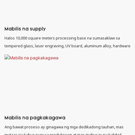
Mabilis na supply
Halos 10,000 square meters processing base na sumasaklaw sa
tempered glass, laser engraving, UV board, aluminum alloy, hardware
Mabilis na pagkakagawa
Ang bawat proseso ay ginagawa ng mga dedikadong tauhan, mas
mataas na kahusayan sa produksyon at mas mahusay na kalidad