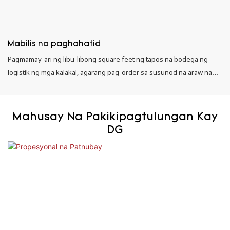
Mabilis na paghahatid
Pagmamay-ari ng libu-libong square feet ng tapos na bodega ng
logistik ng mga kalakal, agarang pag-order sa susunod na araw na
paghahatid
Mahusay Na Pakikipagtulungan Kay
DG