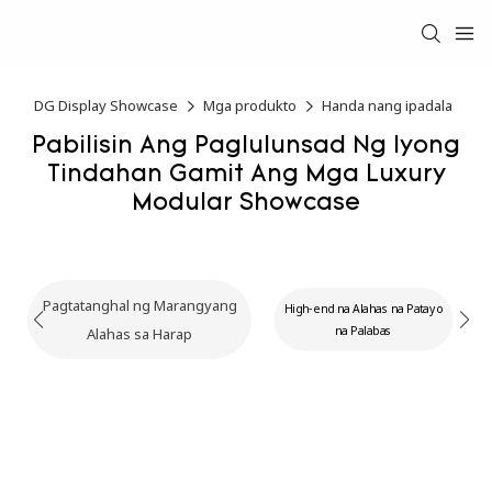
DG Display Showcase
Mga produkto
Handa nang ipadala
Pabilisin Ang Paglulunsad Ng Iyong
Tindahan Gamit Ang Mga Luxury
Modular Showcase
Pagtatanghal ng Marangyang
High-end na Alahas na Patayo
na Palabas
Alahas sa Harap