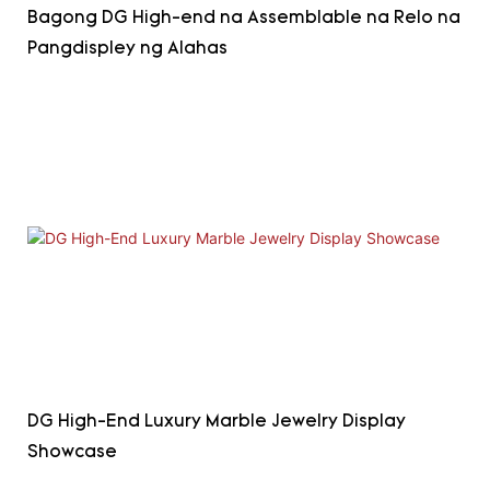
Bagong DG High-end na Assemblable na Relo na
Pangdispley ng Alahas
DG High-End Luxury Marble Jewelry Display
Showcase