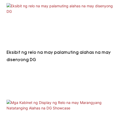
Eksibit ng relo na may palamuting alahas na may
disenyong DG