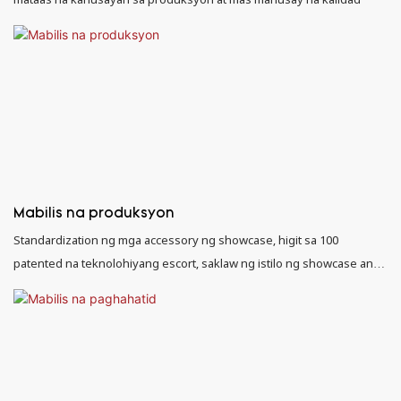
Mabilis na produksyon
Standardization ng mga accessory ng showcase, higit sa 100
patented na teknolohiyang escort, saklaw ng istilo ng showcase ang
90% ng mga tindahan ng alahas