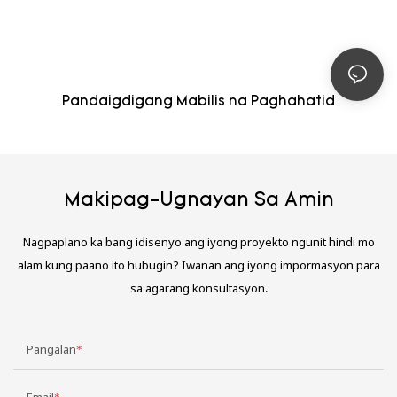
Pandaigdigang Mabilis na Paghahatid
Makipag-Ugnayan Sa Amin
Nagpaplano ka bang idisenyo ang iyong proyekto ngunit hindi mo
alam kung paano ito hubugin? Iwanan ang iyong impormasyon para
sa agarang konsultasyon.
Pangalan
Email