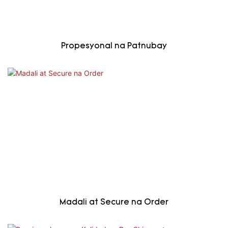
Propesyonal na Patnubay
Madali at Secure na Order