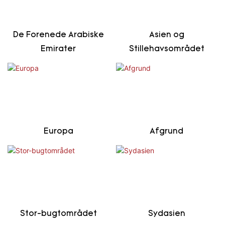
De Forenede Arabiske
Asien og
Emirater
Stillehavsområdet
Europa
Afgrund
Stor-bugtområdet
Sydasien