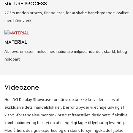
MATURE PROCESS
27 års moden proces, fint poleret, for at skabe banebrydende kvalitet
med håndværk
MATERIAL
Alt i overensstemmelse med nationale miljøstandarder, stærkt, let og
holdbart
Videozone
Hos DG Display Showcase forstår vi de unikke krav, der stilles til
eksklusive detailhandelslokaler. Derfor tilbyder vi et nøje udvalg af
klar-til-forsendelse-monter – præcist fremstillet, designet til fleksible
kombinationer og bakket op af et rigeligt lager til lynhurtig levering.
Med årtiers designekspertise og en stærk forsyningskæde hjælper