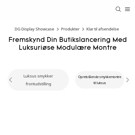
DG Display Showcase
Produkter
Klar til afsendelse
Fremskynd Din Butikslancering Med
Luksuriøse Modulære Montre
Luksus smykker
Opretstående smykkemontre
til luksus
frontudstilling