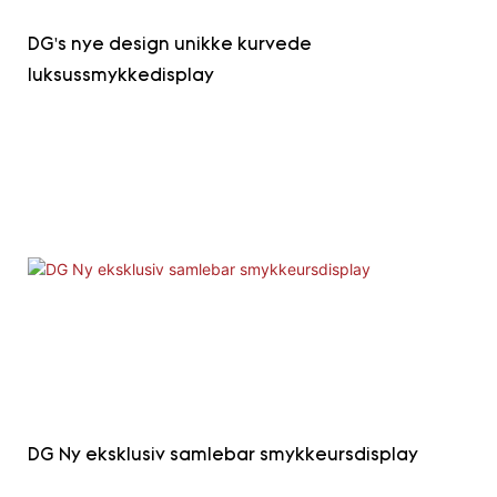
DG's nye design unikke kurvede
luksussmykkedisplay
DG Ny eksklusiv samlebar smykkeursdisplay