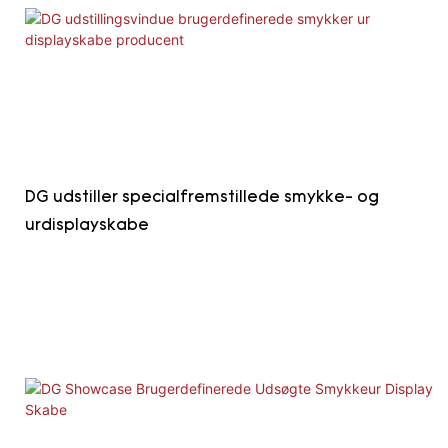
DG udstiller specialfremstillede smykke- og
urdisplayskabe