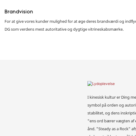
Brandvision
For at give vores kunder mulighed for at øge deres brandværdi og indfly
DG som verdens mest autoritative og dygtige vitrineskabsmærke.
I kinesisk kultur er Ding me
symbol på orden og autorit
stabilitet, og dens inskrip
"ens ord bærer vægten af ​
ånd. "Steady as a Rock" afs