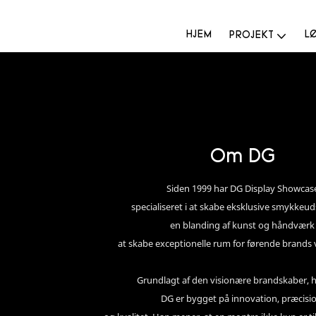
HJEM
L
PROJEKT
Om DG
Siden 1999 har DG Display Showcas
specialiseret i at skabe eksklusive smykkeuds
en blanding af kunst og håndværk
at skabe exceptionelle rum for førende brands 
Grundlagt af den visionære brandskaber, h
DG er bygget på innovation, præcisio