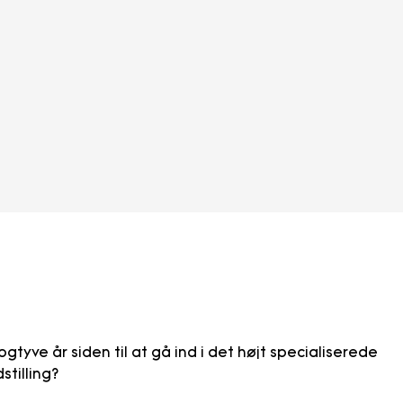
ogtyve år siden til at gå ind i det højt specialiserede
stilling?