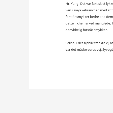
Hr. Yang: Det var faktisk et lyk
ven i smykkebranchen med at til
forstår smykker bedre end dem, j
dette nichemarked manglede, ikk
der virkelig forstår smykker.
Selina: I det øjeblik tænkte vi,
var det måske vores vej. Syvogt