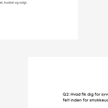
et, husket og solgt.
Q2: Hvad fik dig for syv
felt inden for smykkeud