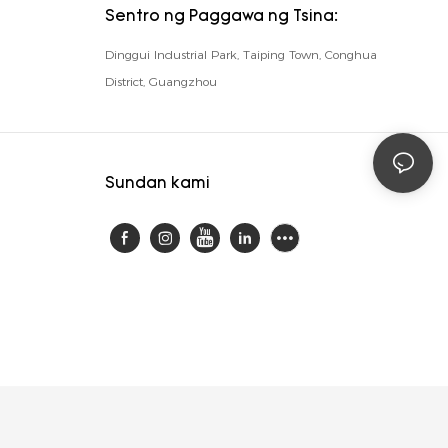
Sentro ng Paggawa ng Tsina:
Dinggui Industrial Park, Taiping Town, Conghua
District, Guangzhou
Sundan kami