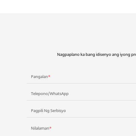
Nagpaplano ka bang idisenyo ang iyong pr
Pangalan
Telepono/WhatsApp
Pagpili Ng Serbisyo
Nilalaman