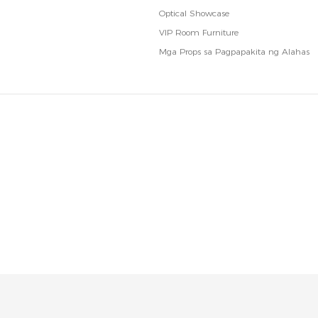
Optical Showcase
VIP Room Furniture
Mga Props sa Pagpapakita ng Alahas