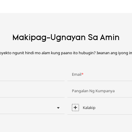
Makipag-Ugnayan Sa Amin
oyekto ngunit hindi mo alam kung paano ito hubugin? Iwanan ang iyong 
Email
Pangalan Ng Kumpanya
Kalakip