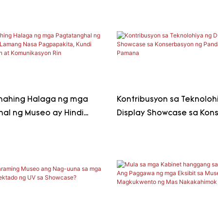
awa sa mga Eksibit
nahing Halaga ng mga
Kontribusyon sa Teknoloh
al ng Museo ay Hindi
Display Showcase sa Kon
sa Pagpapakita, Kundi
ng Pandaigdigang Pama
ksyon at Komunikasyon Rin