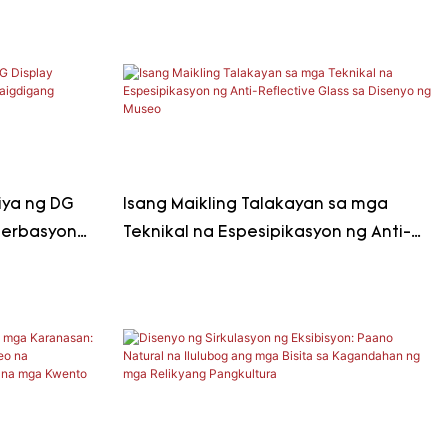
iya ng DG
Isang Maikling Talakayan sa mga
serbasyon
Teknikal na Espesipikasyon ng Anti-
na
Reflective Glass sa Disenyo ng Museo