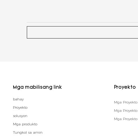
Mga mabilisang link
Proyekto
bahay
Mga Proyekto 
Proyekto
Mga Proyekt
solusyon
Mga Proyekto
Mga produkto
Tungkol sa amin