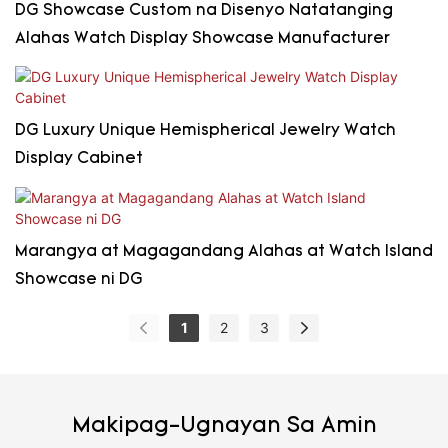
DG Showcase Custom na Disenyo Natatanging
Alahas Watch Display Showcase Manufacturer
DG Luxury Unique Hemispherical Jewelry Watch
Display Cabinet
Marangya at Magagandang Alahas at Watch Island
Showcase ni DG
1
2
3
Makipag-Ugnayan Sa Amin