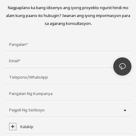
Nagpaplano ka bang idisenyo ang iyong proyekto ngunit hindi mo
alam kung paano ito hubugin? Iwanan ang iyong impormasyon para
sa agarang konsultasyon.
Pangalan
Email
Telepono/WhatsApp
Pangalan Ng Kumpanya
Pagpili Ng Serbisyo
Kalakip