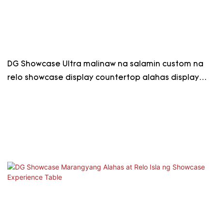
DG Showcase Ultra malinaw na salamin custom na
relo showcase display countertop alahas display
cabinet tagagawa