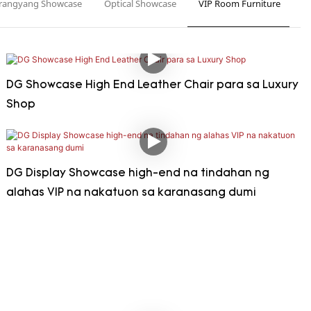
rangyang Showcase
Optical Showcase
VIP Room Furniture
M
isplay ng alahas
DG Showcase High End Leather Chair para sa Luxury
Shop
DG Display Showcase high-end na tindahan ng
alahas VIP na nakatuon sa karanasang dumi