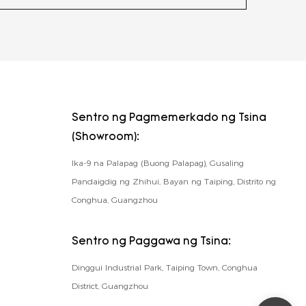
Sentro ng Pagmemerkado ng Tsina
(Showroom):
Ika-9 na Palapag (Buong Palapag), Gusaling
Pandaigdig ng Zhihui, Bayan ng Taiping, Distrito ng
Conghua, Guangzhou
Sentro ng Paggawa ng Tsina:
Dinggui Industrial Park, Taiping Town, Conghua
District, Guangzhou