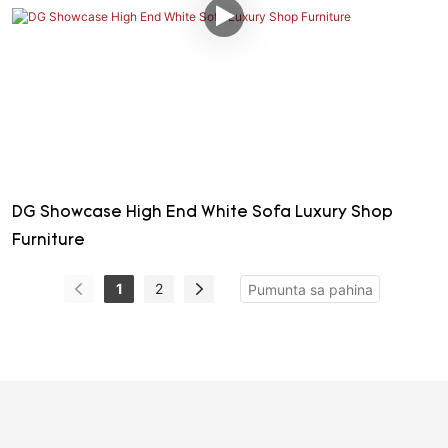
DG Showcase High End White Sofa Luxury Shop
Furniture
1
2