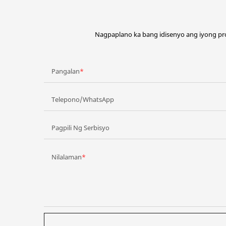
Nagpaplano ka bang idisenyo ang iyong pr
Pangalan
Telepono/WhatsApp
Pagpili Ng Serbisyo
Nilalaman