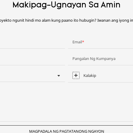
Makipag-Ugnayan Sa Amin
oyekto ngunit hindi mo alam kung paano ito hubugin? Iwanan ang iyong 
Email
Pangalan Ng Kumpanya
Kalakip
MAGPADALA NG PAGTATANONG NGAYON