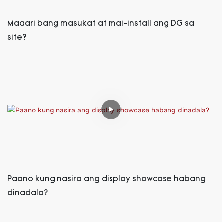
Maaari bang masukat at mai-install ang DG sa
site?
Paano kung nasira ang display showcase habang
dinadala?