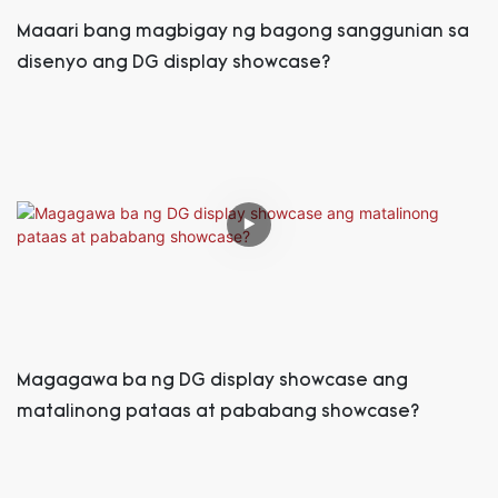
Maaari bang magbigay ng bagong sanggunian sa
disenyo ang DG display showcase?
Magagawa ba ng DG display showcase ang
matalinong pataas at pababang showcase?