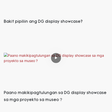
Bakit pipiliin ang DG display showcase?
Paano makikipagtulungan sa DG display showcase
sa mga proyekto sa museo？