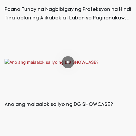
Paano Tunay na Nagbibigay ng Proteksyon na Hindi
Tinatablan ng Alikabok at Laban sa Pagnanakaw
ang mga Luxury Display Case?
Ano ang maiaalok sa iyo ng DG SHOWCASE?