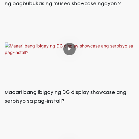
ng pagbubukas ng museo showcase ngayon？
Maaari bang ibigay ng DG display showcase ang
serbisyo sa pag-install?