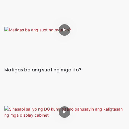
Matigas ba ang suot ng mga ito?