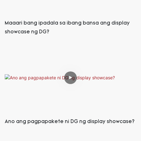
Maaari bang ipadala sa ibang bansa ang display
showcase ng DG?
Ano ang pagpapakete ni DG ng display showcase?