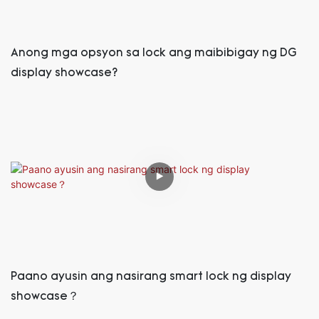
Anong mga opsyon sa lock ang maibibigay ng DG
display showcase?
Paano ayusin ang nasirang smart lock ng display
showcase？