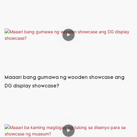
Maaari bang gumawa ng wooden showcase ang
DG display showcase?