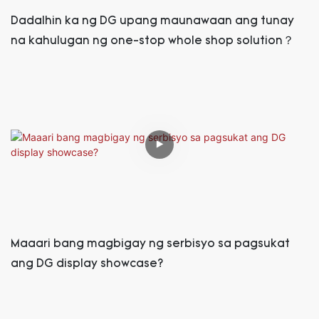
Dadalhin ka ng DG upang maunawaan ang tunay
na kahulugan ng one-stop whole shop solution？
Maaari bang magbigay ng serbisyo sa pagsukat
ang DG display showcase?