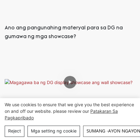
Ano ang pangunahing materyal para sa DG na
gumawa ng mga showcase?
We use cookies to ensure that we give you the best experience
on and off our website. please review our
Patakaran Sa
Pagkapribado
Magagawa ba ng DG display showcase ang wall
SUMANG -AYON NGAYO
Reject
Mga setting ng cookie
showcase?