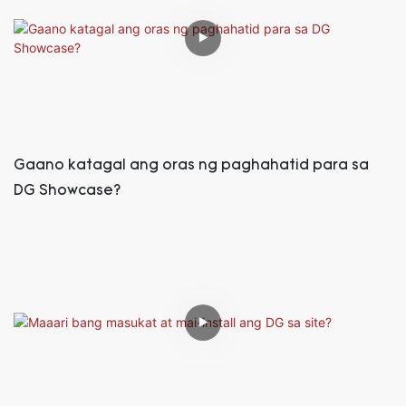
Gaano katagal ang oras ng paghahatid para sa
DG Showcase?