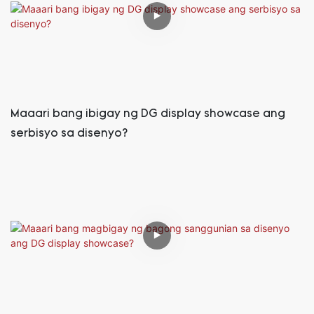
Maaari bang ibigay ng DG display showcase ang
serbisyo sa disenyo?