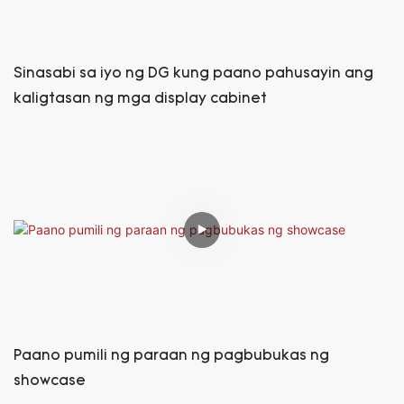
Sinasabi sa iyo ng DG kung paano pahusayin ang
kaligtasan ng mga display cabinet
Paano pumili ng paraan ng pagbubukas ng
showcase