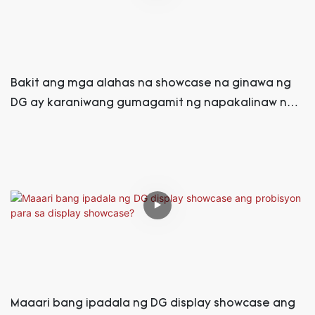
Bakit ang mga alahas na showcase na ginawa ng
DG ay karaniwang gumagamit ng napakalinaw na
salamin
Maaari bang ipadala ng DG display showcase ang