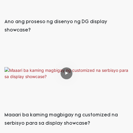
Ano ang proseso ng disenyo ng DG display
showcase?
Maaari ba kaming magbigay ng customized na
serbisyo para sa display showcase?