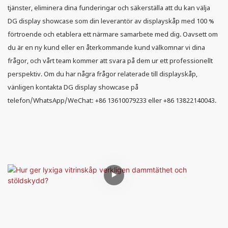
tjänster, eliminera dina funderingar och säkerställa att du kan välja
DG display showcase som din leverantör av displayskåp med 100 %
förtroende och etablera ett närmare samarbete med dig. Oavsett om
du är en ny kund eller en återkommande kund välkomnar vi dina
frågor, och vårt team kommer att svara på dem ur ett professionellt
perspektiv. Om du har några frågor relaterade till displayskåp,
vänligen kontakta DG display showcase på
telefon/WhatsApp/WeChat: +86 13610079233 eller +86 13822140043.