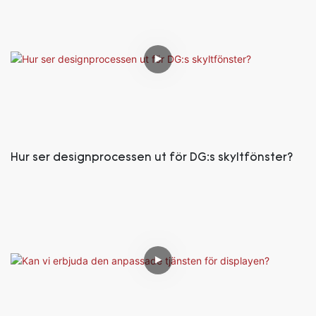
Hur ser designprocessen ut för DG:s skyltfönster?