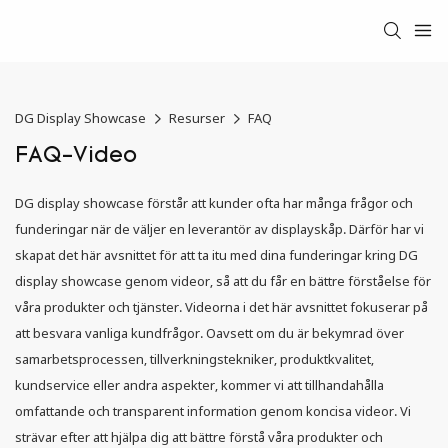
DG Display Showcase
Resurser
FAQ
FAQ-Video
DG display showcase förstår att kunder ofta har många frågor och
funderingar när de väljer en leverantör av displayskåp. Därför har vi
skapat det här avsnittet för att ta itu med dina funderingar kring DG
display showcase genom videor, så att du får en bättre förståelse för
våra produkter och tjänster. Videorna i det här avsnittet fokuserar på
att besvara vanliga kundfrågor. Oavsett om du är bekymrad över
samarbetsprocessen, tillverkningstekniker, produktkvalitet,
kundservice eller andra aspekter, kommer vi att tillhandahålla
omfattande och transparent information genom koncisa videor. Vi
strävar efter att hjälpa dig att bättre förstå våra produkter och