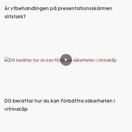
Är ytbehandlingen på presentationsskärmen
slitstark?
DG berättar hur du kan förbättra säkerheten i
vitrinskåp