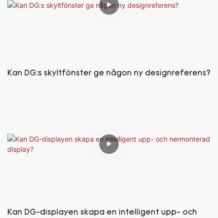
Kan DG:s skyltfönster ge någon ny designreferens?
Kan DG-displayen skapa en intelligent upp- och