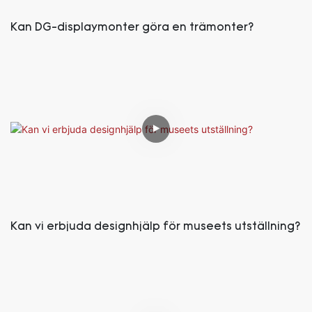
Kan DG-displaymonter göra en trämonter?
Kan vi erbjuda designhjälp för museets utställning?