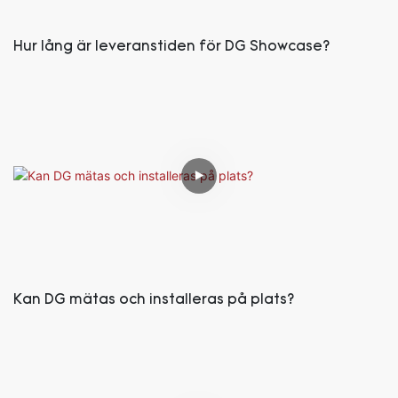
Hur lång är leveranstiden för DG Showcase?
Kan DG mätas och installeras på plats?