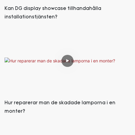
Kan DG display showcase tillhandahålla
installationstjänsten?
Hur reparerar man de skadade lamporna i en
monter?