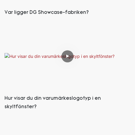
Var ligger DG Showcase-fabriken?
Hur visar du din varumärkeslogotyp i en
skyltfönster?