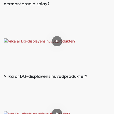
nermonterad display?
Vilka är DG-displayens huvudprodukter?