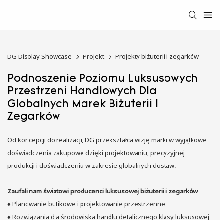
DG Display Showcase
Projekt
Projekty biżuterii i zegarków
Podnoszenie Poziomu Luksusowych
Przestrzeni Handlowych Dla
Globalnych Marek Biżuterii I
Zegarków
Od koncepcji do realizacji, DG przekształca wizję marki w wyjątkowe
doświadczenia zakupowe dzięki projektowaniu, precyzyjnej
produkcji i doświadczeniu w zakresie globalnych dostaw.
Zaufali nam światowi producenci luksusowej biżuterii i zegarków
♦
Planowanie butikowe i projektowanie przestrzenne
♦
Rozwiązania dla środowiska handlu detalicznego klasy luksusowej