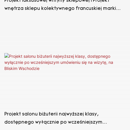
Projekt luksusowej witryny sklepowej | Projekt
wnętrza sklepu kolektywnego francuskiej marki
biżuterii i zegarków
Projekt salonu biżuterii najwyższej klasy,
dostępnego wyłącznie po wcześniejszym