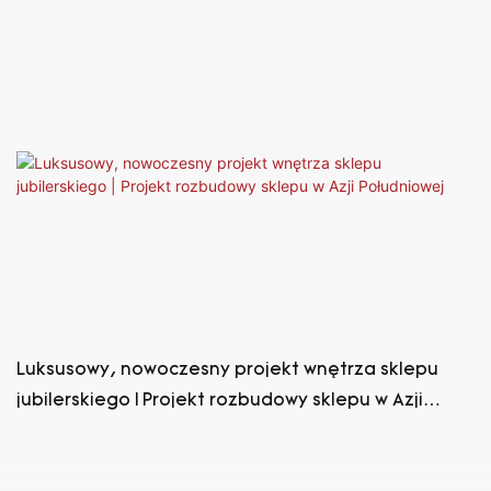
umówieniu się na wizytę, na Bliskim Wschodzie
Luksusowy, nowoczesny projekt wnętrza sklepu
jubilerskiego | Projekt rozbudowy sklepu w Azji
Południowej