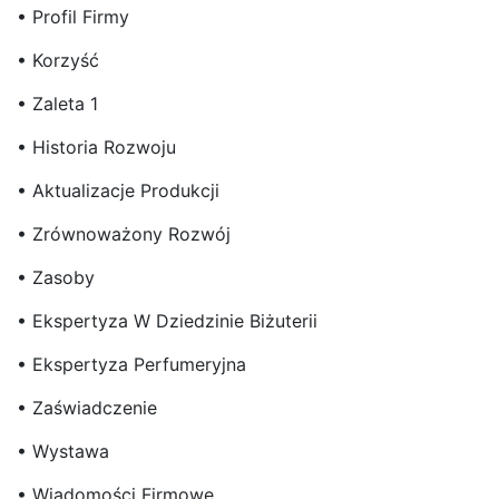
• Profil Firmy
• Korzyść
• Zaleta 1
• Historia Rozwoju
• Aktualizacje Produkcji
• Zrównoważony Rozwój
• Zasoby
• Ekspertyza W Dziedzinie Biżuterii
• Ekspertyza Perfumeryjna
• Zaświadczenie
• Wystawa
• Wiadomości Firmowe