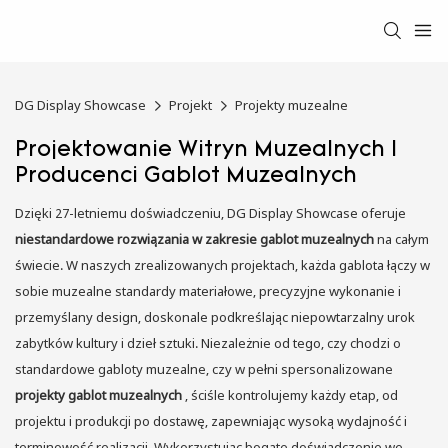
DG Display Showcase
Projekt
Projekty muzealne
Projektowanie Witryn Muzealnych I
Producenci Gablot Muzealnych
Dzięki 27-letniemu doświadczeniu, DG Display Showcase oferuje
niestandardowe rozwiązania w zakresie gablot muzealnych
na całym
świecie. W naszych zrealizowanych projektach, każda gablota łączy w
sobie muzealne standardy materiałowe, precyzyjne wykonanie i
przemyślany design, doskonale podkreślając niepowtarzalny urok
zabytków kultury i dzieł sztuki. Niezależnie od tego, czy chodzi o
standardowe gabloty muzealne, czy w pełni spersonalizowane
projekty gablot muzealnych
, ściśle kontrolujemy każdy etap, od
projektu i produkcji po dostawę, zapewniając wysoką wydajność i
terminowość realizacji. Wykorzystując bogate doświadczenie we