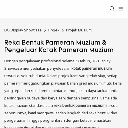
DG Display Showcase
Projek
Projek Muzium
Reka Bentuk Pameran Muzium &
Pengeluar Kotak Pameran Muzium
Dengan pengalaman profesional selama 27 tahun, DG Display
Showcase menyediakan penyelesaian
kotak pameran muzium
tersuai
di seluruh dunia. Dalam projek kami yang telah siap, setiap
pameran menggabungkan piawaian bahan gred muzium, mutu kerja
yang tepat dan reka bentuk pintar, menonjolkan daya tarikan unik
peninggalan budaya dan karya seni dengan sempurna. Sama ada
kotak muzium standard atau
reka bentuk pameran muzium
tersuai
sepenuhnya, kami mengawal setiap langkah dari reka bentuk dan
pengeluaran hingga penghantaran dengan ketat, memastikan
kecekapan tinggi dan pelaksanaan tepat pada masanya.