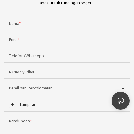
anda untuk rundingan segera.
Nama
Emel
Telefon/WhatsApp
Nama Syarikat
Pemilihan Perkhidmatan
Lampiran
Kandungan