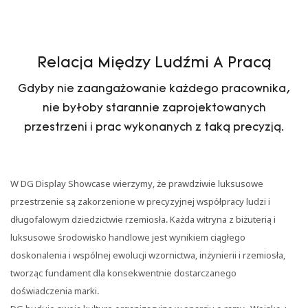
Relacja Między Ludźmi A Pracą
Gdyby nie zaangażowanie każdego pracownika,
nie byłoby starannie zaprojektowanych
przestrzeni i prac wykonanych z taką precyzją.
W DG Display Showcase wierzymy, że prawdziwie luksusowe
przestrzenie są zakorzenione w precyzyjnej współpracy ludzi i
długofalowym dziedzictwie rzemiosła. Każda witryna z biżuterią i
luksusowe środowisko handlowe jest wynikiem ciągłego
doskonalenia i wspólnej ewolucji wzornictwa, inżynierii i rzemiosła,
tworząc fundament dla konsekwentnie dostarczanego
doświadczenia marki.