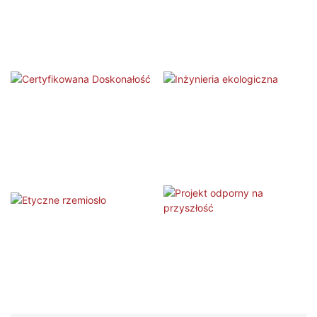
Certyfikowana Doskonałość
Inżynieria ekologiczna
Etyczne rzemiosło
Projekt odporny na przyszłość