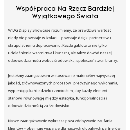
Współpraca Na Rzecz Bardziej
Wyjątkowego Świata
W DG Display Showcase rozumiemy, że prawdziwa wartość
nigdy nie powstaje w izolacji – powstaje dzięki partnerstwu i
skrupulatnemu dopracowaniu. Każda gablota to nie tylko
ucieleśnienie wzornictwa i kunsztu, ale także dowód naszej
odpowiedzialności wobec środowiska, społeczeństwa i branży.
Jesteśmy zaangażowani w stosowanie materiałów najwyższej
jakości, zrównoważonych procesów i precyzyjnego wykonania,
wypełniając każde dzieło rzemiosłem, aby każdy element
stanowił równowagę między estetyką, funkcjonalnością i
odpowiedzialnością za środowisko.
Nasze zaangażowanie wykracza poza zdobywanie zaufania
klientów – obejmuje wsparcie dla naszych globalnych partnerów