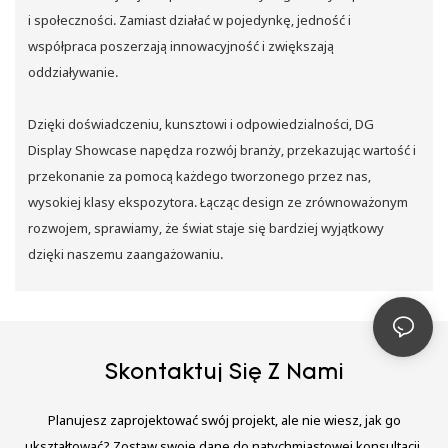
i społeczności. Zamiast działać w pojedynkę, jedność i
współpraca poszerzają innowacyjność i zwiększają
oddziaływanie.
Dzięki doświadczeniu, kunsztowi i odpowiedzialności, DG
Display Showcase napędza rozwój branży, przekazując wartość i
przekonanie za pomocą każdego tworzonego przez nas,
wysokiej klasy ekspozytora. Łącząc design ze zrównoważonym
rozwojem, sprawiamy, że świat staje się bardziej wyjątkowy
dzięki naszemu zaangażowaniu.
Skontaktuj Się Z Nami
Planujesz zaprojektować swój projekt, ale nie wiesz, jak go
ukształtować? Zostaw swoje dane do natychmiastowej konsultacji.