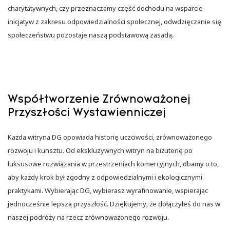
charytatywnych, czy przeznaczamy część dochodu na wsparcie
inicjatyw z zakresu odpowiedzialności społecznej, odwdzięczanie się
społeczeństwu pozostaje naszą podstawową zasadą.
Współtworzenie Zrównoważonej
Przyszłości Wystawienniczej
Każda witryna DG opowiada historię uczciwości, zrównoważonego
rozwoju i kunsztu. Od ekskluzywnych witryn na biżuterię po
luksusowe rozwiązania w przestrzeniach komercyjnych, dbamy o to,
aby każdy krok był zgodny z odpowiedzialnymi i ekologicznymi
praktykami. Wybierając DG, wybierasz wyrafinowanie, wspierając
jednocześnie lepszą przyszłość. Dziękujemy, że dołączyłeś do nas w
naszej podróży na rzecz zrównoważonego rozwoju.