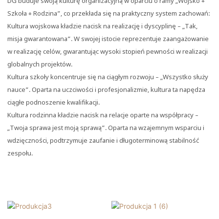
DG buduje swoją kulturę organizacyjną w oparciu o ramy „Wojsko +
Szkoła + Rodzina”, co przekłada się na praktyczny system zachowań:
Kultura wojskowa kładzie nacisk na realizację i dyscyplinę – „Tak,
misja gwarantowana”. W swojej istocie reprezentuje zaangażowanie
w realizację celów, gwarantując wysoki stopień pewności w realizacji
globalnych projektów.
Kultura szkoły koncentruje się na ciągłym rozwoju – „Wszystko służy
nauce”. Oparta na uczciwości i profesjonalizmie, kultura ta napędza
ciągłe podnoszenie kwalifikacji.
Kultura rodzinna kładzie nacisk na relacje oparte na współpracy –
„Twoja sprawa jest moją sprawą”. Oparta na wzajemnym wsparciu i
wdzięczności, podtrzymuje zaufanie i długoterminową stabilność
zespołu.