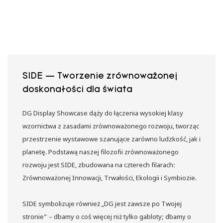
SIDE — Tworzenie zrównoważonej
doskonałości dla świata
DG Display Showcase dąży do łączenia wysokiej klasy
wzornictwa z zasadami zrównoważonego rozwoju, tworząc
przestrzenie wystawowe szanujące zarówno ludzkość, jak i
planetę. Podstawą naszej filozofii zrównoważonego
rozwoju jest SIDE, zbudowana na czterech filarach:
Zrównoważonej Innowacji, Trwałości, Ekologii i Symbiozie.
SIDE symbolizuje również „DG jest zawsze po Twojej
stronie” – dbamy o coś więcej niż tylko gabloty; dbamy o