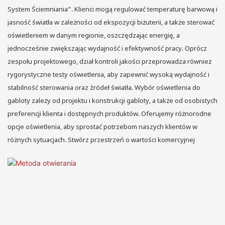
System Ściemniania”. Klienci mogą regulować temperaturę barwową i
jasność światła w zależności od ekspozycji biżuterii, a także sterować
oświetleniem w danym regionie, oszczędzając energię, a
jednocześnie zwiększając wydajność i efektywność pracy. Oprócz
zespołu projektowego, dział kontroli jakości przeprowadza również
rygorystyczne testy oświetlenia, aby zapewnić wysoką wydajność i
stabilność sterowania oraz źródeł światła. Wybór oświetlenia do
gabloty zależy od projektu i konstrukcji gabloty, a także od osobistych
preferencji klienta i dostępnych produktów. Oferujemy różnorodne
opcje oświetlenia, aby sprostać potrzebom naszych klientów w
różnych sytuacjach. Stwórz przestrzeń o wartości komercyjnej