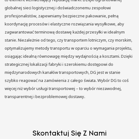
globalnej sieci logistycznej i doświadczonemu zespołowi
profesjonalistów, zapewniamy bezpieczne pakowanie, pełną
koordynację procesów i elastyczne rozwiązania wysyłkowe, aby
zagwarantować terminową dostawę każdej przesyłki w idealnym
stanie. Niezależnie od tego, czy transportem lotniczym, czy morskim,
optymalizujemy metody transportu w oparciu o wymagania projektu,
osiągając idealną równowagę między wydajnością a kosztami. Dzięki
strategicznej lokalizacji fabryki i szerokiemu dostępowi do
międzynarodowych kanałów transportowych, DG jest w stanie
szybko reagować na zamówienia z całego świata. Wybór DG to coś
więcej niż wybór usługi transportowej – to wybór niezawodnej,
transparentnej i bezproblemowej dostawy.
Skontaktuj Się Z Nami