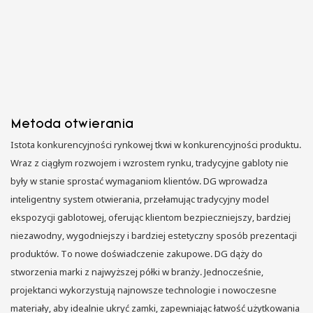
Metoda otwierania
Istota konkurencyjności rynkowej tkwi w konkurencyjności produktu.
Wraz z ciągłym rozwojem i wzrostem rynku, tradycyjne gabloty nie
były w stanie sprostać wymaganiom klientów. DG wprowadza
inteligentny system otwierania, przełamując tradycyjny model
ekspozycji gablotowej, oferując klientom bezpieczniejszy, bardziej
niezawodny, wygodniejszy i bardziej estetyczny sposób prezentacji
produktów. To nowe doświadczenie zakupowe. DG dąży do
stworzenia marki z najwyższej półki w branży. Jednocześnie,
projektanci wykorzystują najnowsze technologie i nowoczesne
materiały, aby idealnie ukryć zamki, zapewniając łatwość użytkowania