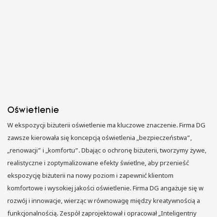
Oświetlenie
W ekspozycji biżuterii oświetlenie ma kluczowe znaczenie. Firma DG
zawsze kierowała się koncepcją oświetlenia „bezpieczeństwa”,
„renowacji” i „komfortu”. Dbając o ochronę biżuterii, tworzymy żywe,
realistyczne i zoptymalizowane efekty świetlne, aby przenieść
ekspozycję biżuterii na nowy poziom i zapewnić klientom
komfortowe i wysokiej jakości oświetlenie. Firma DG angażuje się w
rozwój i innowacje, wierząc w równowagę między kreatywnością a
funkcjonalnością. Zespół zaprojektował i opracował „Inteligentny