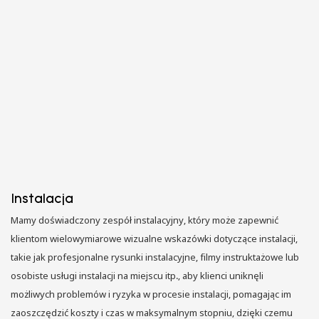
Instalacja
Mamy doświadczony zespół instalacyjny, który może zapewnić
klientom wielowymiarowe wizualne wskazówki dotyczące instalacji,
takie jak profesjonalne rysunki instalacyjne, filmy instruktażowe lub
osobiste usługi instalacji na miejscu itp., aby klienci uniknęli
możliwych problemów i ryzyka w procesie instalacji, pomagając im
zaoszczędzić koszty i czas w maksymalnym stopniu, dzięki czemu