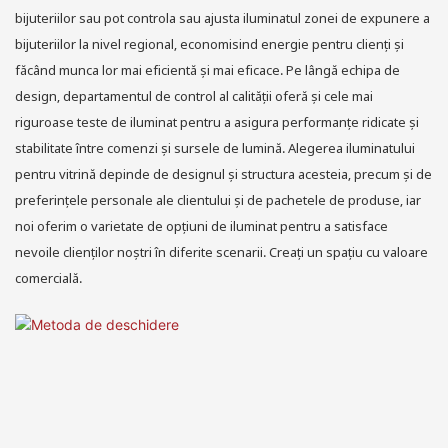
bijuteriilor sau pot controla sau ajusta iluminatul zonei de expunere a
bijuteriilor la nivel regional, economisind energie pentru clienți și
făcând munca lor mai eficientă și mai eficace. Pe lângă echipa de
design, departamentul de control al calității oferă și cele mai
riguroase teste de iluminat pentru a asigura performanțe ridicate și
stabilitate între comenzi și sursele de lumină. Alegerea iluminatului
pentru vitrină depinde de designul și structura acesteia, precum și de
preferințele personale ale clientului și de pachetele de produse, iar
noi oferim o varietate de opțiuni de iluminat pentru a satisface
nevoile clienților noștri în diferite scenarii. Creați un spațiu cu valoare
comercială.