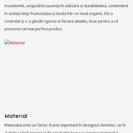
încuietorile, asigurând ușurința în utilizare și durabilitatea, combinând
în același timp frumusețea și moda într-un mod organic. DG a
controlat și s-a gândit riguros la fiecare detaliu, doar pentru a vă
prezenta cel mai perfect produs.
Material
Materialul este un factor foarte important în designul vitrinelor, iar în
al doilea rând, procesul de producție bun sau prost și materialul