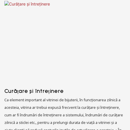
Curățare și întreținere
Ca element important al vitrinei de bijuterii, în funcționarea zilnică a
acesteia, vitrina ar trebui expusă frecvent la curățare și întreținere,
cum ar fi îndrumări de întreținere a sistemului, îndrumări de curățare
zilnică a sticlei etc., pentru a prelungi durata de viață a vitrinei și a