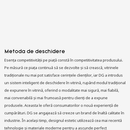
Metoda de deschidere
Esența competitivității pe piață constă în competitivitatea produsului.
Pe măsură ce piața continuă să se dezvolte și să crească, vitrinele
tradiționale nu mai pot satisface cerințele clienților, iar DG a introdus
un sistem inteligent de deschidere în vitrină, rupând modul tradițional
de expunere în vitrină, oferind o modalitate mai sigură, mai fiabilă,
mai convenabilă și mai frumoasă pentru clienți de a expune
produsele. Aceasta le oferă consumatorilor o nouă experiență de
cumpărături. DG se angajează să creeze un brand de înaltă calitate în
industrie. În același timp, designul estetic utilizează cea mai recentă
tehnologie și materiale moderne pentru a ascunde perfect