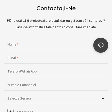
Contactați-Ne
Plănuiești să-ți proiectezi proiectul, dar nu știi cum să-l conturezi?
Lasă-ne informațiile tale pentru o consultare imediată.
Nume
E-Mail
Telefon/WhatsApp
Numele Companiei
Selecție Servicii
Atașament