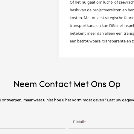
Of het nu gaat om lucht- of zeevra
basis van de projectvereisten en bere
kosten. Met onze strategische fabrie
transportkanalen kan DG snel inspel
betekent meer dan alleen een transp
een betrouwbare, transparante en z
Neem Contact Met Ons Op
te ontwerpen, maar weet u niet hoe u het vorm moet geven? Laat uw gegeven
E-Mail