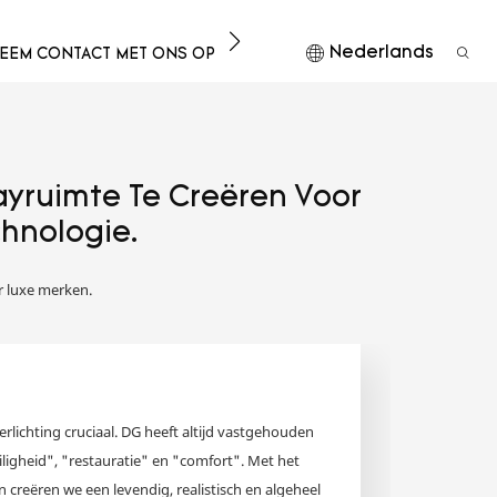
Nederlands
EEM CONTACT MET ONS OP
DOWNLOAD
layruimte Te Creëren Voor
hnologie.
r luxe merken.
erlichting cruciaal. DG heeft altijd vastgehouden
iligheid", "restauratie" en "comfort". Met het
creëren we een levendig, realistisch en algeheel