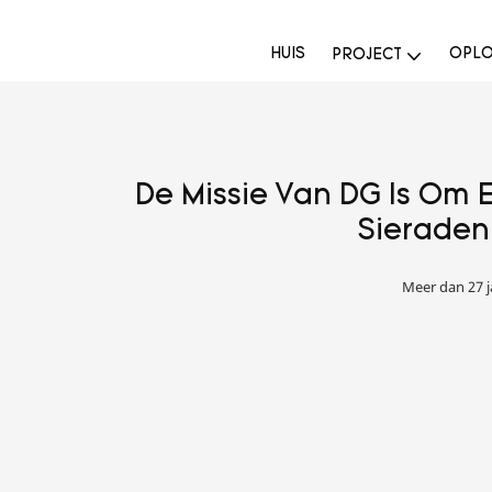
HUIS
OPLO
PROJECT
De Missie Van DG Is Om E
Sieraden
Meer dan 27 j