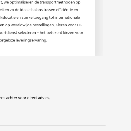
cht, we optimaliseren de transportmethoden op
iken zo de ideale balans tussen efficiëntie en
kslocatie en sterke toegang tot internationale
en op wereldwijde bestellingen. Kiezen voor DG
ortdienst selecteren – het betekent kiezen voor
orgeloze leveringservaring.
s achter voor direct advies.