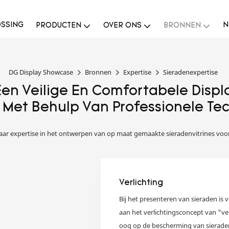
SSING
N
PRODUCTEN
OVER ONS
BRONNEN
DG Display Showcase
Bronnen
Expertise
Sieradenexpertise
en ​​veilige En Comfortabele Disp
 Met Behulp Van Professionele Tec
aar expertise in het ontwerpen van op maat gemaakte sieradenvitrines voo
Verlichting
Bij het presenteren van sieraden is v
aan het verlichtingsconcept van "ve
oog op de bescherming van sieraden 