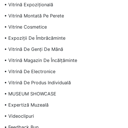
• Vitrină Expozițională
• Vitrină Montată Pe Perete
• Vitrine Cosmetice
• Expoziții De Îmbrăcăminte
• Vitrină De Genți De Mână
• Vitrină Magazin De Încălțăminte
• Vitrină De Electronice
• Vitrină De Produs Individuală
• MUSEUM SHOWCASE
• Expertiză Muzeală
• Videoclipuri
• Feedback Bun