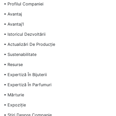
• Profilul Companiei
• Avantaj
• Avantaj1
• Istoricul Dezvoltării
• Actualizări De Producție
• Sustenabilitate
• Resurse
• Expertiză În Bijuterii
• Expertiză În Parfumuri
• Mărturie
• Expoziţie
• Știri Despre Companie