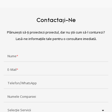
Contactați-Ne
Plănuiești să-ți proiectezi proiectul, dar nu știi cum să-l conturezi?
Lasă-ne informațiile tale pentru o consultare imediată.
Nume
E-Mail
Telefon/WhatsApp
Numele Companiei
Selecție Servicii