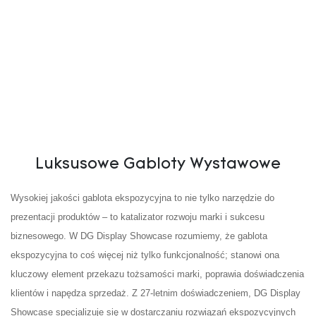
budowa
Luksusowe Gabloty Wystawowe
Wysokiej jakości gablota ekspozycyjna to nie tylko narzędzie do
prezentacji produktów – to katalizator rozwoju marki i sukcesu
biznesowego. W DG Display Showcase rozumiemy, że gablota
ekspozycyjna to coś więcej niż tylko funkcjonalność; stanowi ona
kluczowy element przekazu tożsamości marki, poprawia doświadczenia
klientów i napędza sprzedaż. Z 27-letnim doświadczeniem, DG Display
Showcase specjalizuje się w dostarczaniu rozwiązań ekspozycyjnych