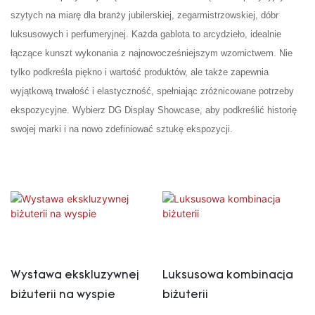
szytych na miarę dla branży jubilerskiej, zegarmistrzowskiej, dóbr
luksusowych i perfumeryjnej. Każda gablota to arcydzieło, idealnie
łączące kunszt wykonania z najnowocześniejszym wzornictwem. Nie
tylko podkreśla piękno i wartość produktów, ale także zapewnia
wyjątkową trwałość i elastyczność, spełniając zróżnicowane potrzeby
ekspozycyjne. Wybierz DG Display Showcase, aby podkreślić historię
swojej marki i na nowo zdefiniować sztukę ekspozycji.
Wystawa ekskluzywnej
Luksusowa kombinacja
biżuterii na wyspie
biżuterii