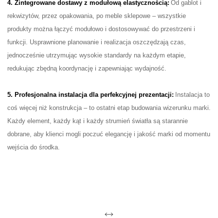
4. Zintegrowane dostawy z modułową elastycznością:
Od gablot i
rekwizytów, przez opakowania, po meble sklepowe – wszystkie
produkty można łączyć modułowo i dostosowywać do przestrzeni i
funkcji. Usprawnione planowanie i realizacja oszczędzają czas,
jednocześnie utrzymując wysokie standardy na każdym etapie,
redukując zbędną koordynację i zapewniając wydajność.
5. Profesjonalna instalacja dla perfekcyjnej prezentacji:
Instalacja to
coś więcej niż konstrukcja – to ostatni etap budowania wizerunku marki.
Każdy element, każdy kąt i każdy strumień światła są starannie
dobrane, aby klienci mogli poczuć elegancję i jakość marki od momentu
wejścia do środka.