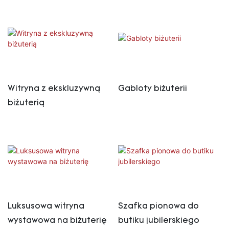
Witryna z ekskluzywną
Gabloty biżuterii
biżuterią
Luksusowa witryna
Szafka pionowa do
wystawowa na biżuterię
butiku jubilerskiego