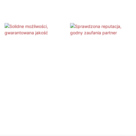
Solidne możliwości, gwarantowana
Sprawdzona reputacja, godny
jakość
zaufania partner