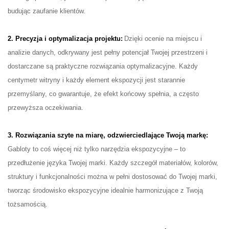
budując zaufanie klientów.
2. Precyzja i optymalizacja projektu:
Dzięki ocenie na miejscu i
analizie danych, odkrywany jest pełny potencjał Twojej przestrzeni i
dostarczane są praktyczne rozwiązania optymalizacyjne. Każdy
centymetr witryny i każdy element ekspozycji jest starannie
przemyślany, co gwarantuje, że efekt końcowy spełnia, a często
przewyższa oczekiwania.
3. Rozwiązania szyte na miarę, odzwierciedlające Twoją markę:
Gabloty to coś więcej niż tylko narzędzia ekspozycyjne – to
przedłużenie języka Twojej marki. Każdy szczegół materiałów, kolorów,
struktury i funkcjonalności można w pełni dostosować do Twojej marki,
tworząc środowisko ekspozycyjne idealnie harmonizujące z Twoją
tożsamością.