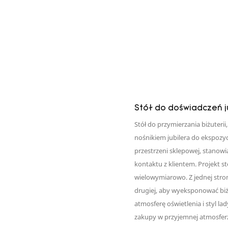
Stół do doświadczeń ju
Stół do przymierzania biżuterii
nośnikiem jubilera do ekspozyc
przestrzeni sklepowej, stanowi
kontaktu z klientem. Projekt s
wielowymiarowo. Z jednej stron
drugiej, aby wyeksponować biżu
atmosferę oświetlenia i styl la
zakupy w przyjemnej atmosferze