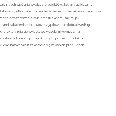
wala na odświeżenie wyglądu produktów. Szklana gablota na
ztałowego, ultrabiałego szkła hartowanego, charakteryzującego się
nego odwzorowania i wieloma funkcjami, takimi jak
niami, stłuczeniami itp. Możesz ją dowolnie dobrać według
 charakteryzuje się wyjątkowo wysokimi wymaganiami
 zakresie koncepcji projektu, stylu, procesu produkcji i
klienci natychmiast zakochają się w Twoich produktach.