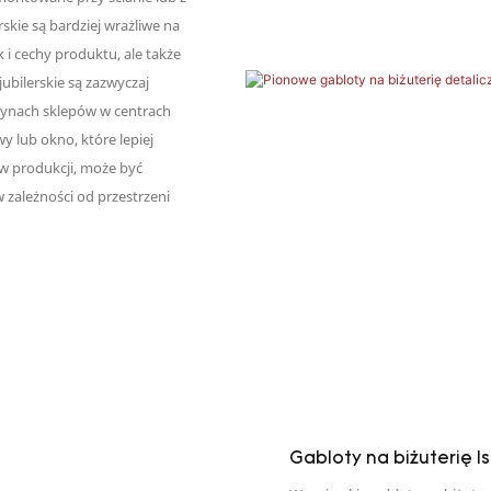
skie są bardziej wrażliwe na
 i cechy produktu, ale także
jubilerskie są zazwyczaj
trynach sklepów w centrach
 lub okno, które lepiej
 w produkcji, może być
w zależności od przestrzeni
Gabloty na biżuterię I