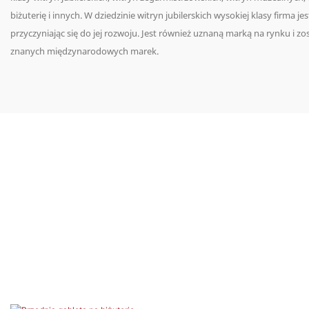
biżuterię i innych. W dziedzinie witryn jubilerskich wysokiej klasy firma je
przyczyniając się do jej rozwoju. Jest również uznaną marką na rynku i z
znanych międzynarodowych marek.