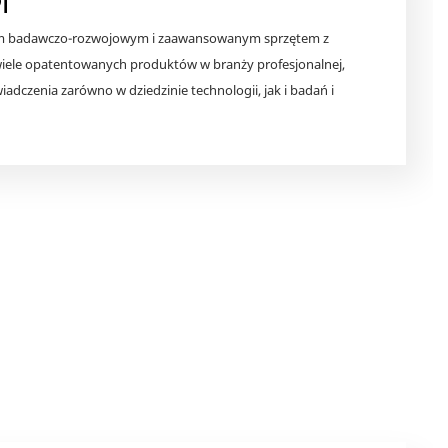
j
m badawczo-rozwojowym i zaawansowanym sprzętem z
wiele opatentowanych produktów w branży profesjonalnej,
dczenia zarówno w dziedzinie technologii, jak i badań i