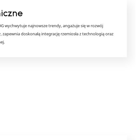
niczne
DG wychwytuje najnowsze trendy, angażuje się w rozwój
zapewnia doskonałą integrację rzemiosła z technologią oraz
ej.