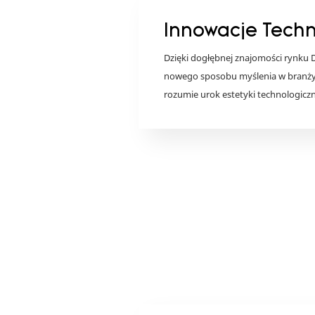
Innowacje Tech
Dzięki dogłębnej znajomości rynku 
nowego sposobu myślenia w branży, 
rozumie urok estetyki technologiczn