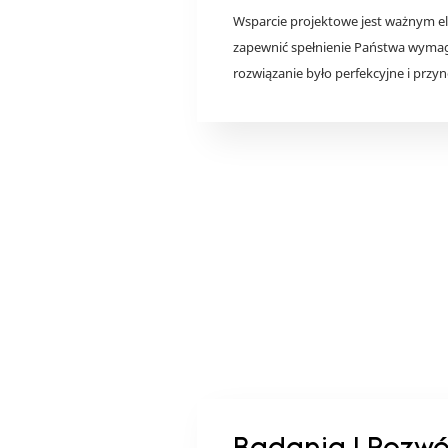
Wsparcie projektowe jest ważnym el
zapewnić spełnienie Państwa wymaga
rozwiązanie było perfekcyjne i przy