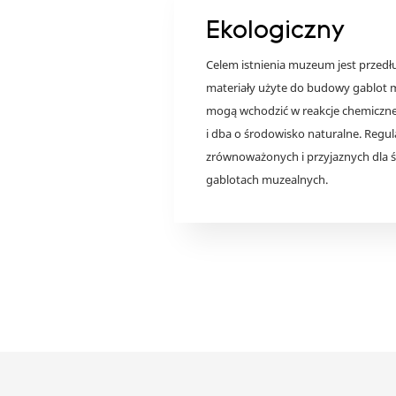
Ekologiczny
Celem istnienia muzeum jest przedł
materiały użyte do budowy gablot mu
mogą wchodzić w reakcje chemiczne 
i dba o środowisko naturalne. Regu
zrównoważonych i przyjaznych dla
gablotach muzealnych.