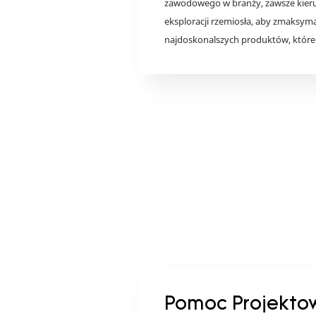
zawodowego w branży, zawsze kierują
eksploracji rzemiosła, aby zmaksym
najdoskonalszych produktów, które
Pomoc Projekto