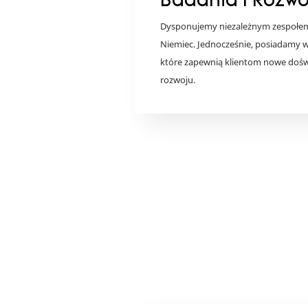
Badania I Rozwó
Dysponujemy niezależnym zespołe
Niemiec. Jednocześnie, posiadamy 
które zapewnią klientom nowe doświa
rozwoju.