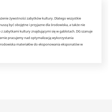
użenie żywotności zabytków kultury. Dlatego wszystkie
szą być obojętne i przyjazne dla środowiska, a także nie
z zabytkami kultury znajdującymi się w gablotach. DG szanuje
larnie pracujemy nad optymalizacją wykorzystania
 środowiska materiałów do eksponowania eksponatów w