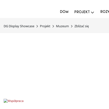
DOM
ROZW
PROJEKT
DG Display Showcase
Projekt
Muzeum
Zbliżać się