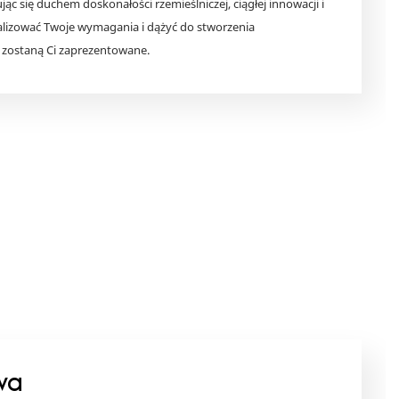
c się duchem doskonałości rzemieślniczej, ciągłej innowacji i
alizować Twoje wymagania i dążyć do stworzenia
 zostaną Ci zaprezentowane.
wa