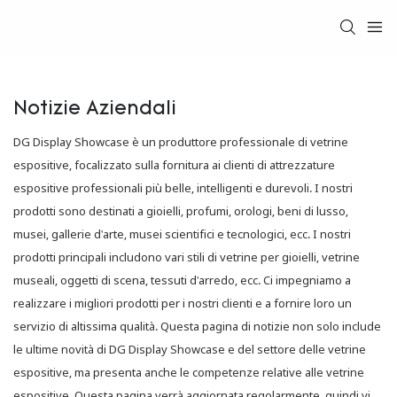
Notizie Aziendali
DG Display Showcase è un produttore professionale di vetrine
espositive, focalizzato sulla fornitura ai clienti di attrezzature
espositive professionali più belle, intelligenti e durevoli. I nostri
prodotti sono destinati a gioielli, profumi, orologi, beni di lusso,
musei, gallerie d'arte, musei scientifici e tecnologici, ecc. I nostri
prodotti principali includono vari stili di vetrine per gioielli, vetrine
museali, oggetti di scena, tessuti d'arredo, ecc. Ci impegniamo a
realizzare i migliori prodotti per i nostri clienti e a fornire loro un
servizio di altissima qualità. Questa pagina di notizie non solo include
le ultime novità di DG Display Showcase e del settore delle vetrine
espositive, ma presenta anche le competenze relative alle vetrine
espositive. Questa pagina verrà aggiornata regolarmente, quindi vi