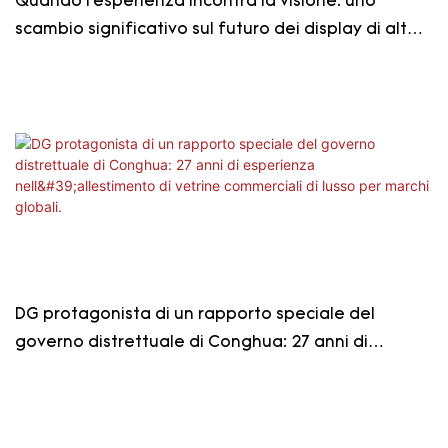
Quando l'esperienza incontra la visione: uno
scambio significativo sul futuro dei display di alta
gamma
DG protagonista di un rapporto speciale del
governo distrettuale di Conghua: 27 anni di
esperienza nell'allestimento di vetrine commerciali
di lusso per marchi globali.