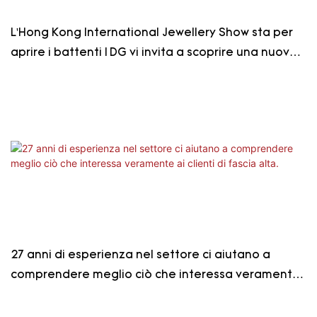
L'Hong Kong International Jewellery Show sta per
aprire i battenti | DG vi invita a scoprire una nuova
estetica negli spazi espositivi di alta gamma
27 anni di esperienza nel settore ci aiutano a
comprendere meglio ciò che interessa veramente
ai clienti di fascia alta.