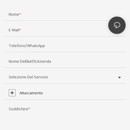
Nome
E-Mail
Telefono/WhatsApp
Nome Dell&#39;azienda
Selezione Del Servizio
Attaccamento
Soddisfare