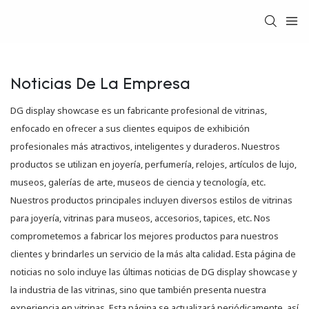
Noticias De La Empresa
DG display showcase es un fabricante profesional de vitrinas,
enfocado en ofrecer a sus clientes equipos de exhibición
profesionales más atractivos, inteligentes y duraderos. Nuestros
productos se utilizan en joyería, perfumería, relojes, artículos de lujo,
museos, galerías de arte, museos de ciencia y tecnología, etc.
Nuestros productos principales incluyen diversos estilos de vitrinas
para joyería, vitrinas para museos, accesorios, tapices, etc. Nos
comprometemos a fabricar los mejores productos para nuestros
clientes y brindarles un servicio de la más alta calidad. Esta página de
noticias no solo incluye las últimas noticias de DG display showcase y
la industria de las vitrinas, sino que también presenta nuestra
experiencia en vitrinas. Esta página se actualizará periódicamente, así