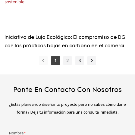
Iniciativa de Lujo Ecológico: El compromiso de DG
con las prácticas bajas en carbono en el comercio
minorista de lujo sostenible.
1
2
3
Ponte En Contacto Con Nosotros
¿Estás planeando diseñar tu proyecto pero no sabes cómo darle
forma? Deja tu información para una consulta inmediata.
Nombre