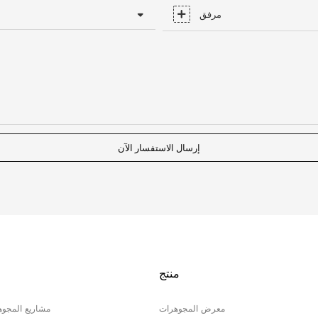
مرفق
إرسال الاستفسار الآن
منتج
معرض المجوهرات
مشاريع المجو