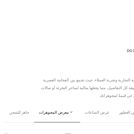
DG 
جارية وتجربة العملاء، حيث تجمع بين الفخامة العصرية
ة كل التفاصيل، مما يجعلها مثالية لمتاجر التجزئة أو صالات
 العطور
عرض الساعات
معرض المجوهرات
جاهز للشحن
نة عرض الجزيرة
خزائن العرض المستقيمة
واجهة عرض فاخرة