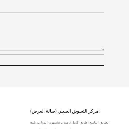
مركز التسويق الصيني (صالة العرض):
الطابق التاسع (طابق كامل)، مبنى تشيهوي الدولي، بلدة