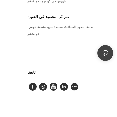
تايبينغ، حي كونغهوا، قوانغتشو
مركز التصنيع في الصين:
حديقة دينغوي الصناعية، مدينة تايبينغ، منطقة كونغوا،
قوانغتشو
تابعنا