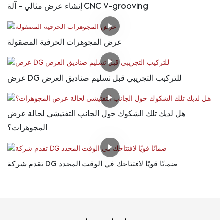
إنشاء عرض مثالي - آلة CNC V-grooving
عرض المجوهرات الحرفية المصقولة
عرض DG للتركيب التجريبي قبل تسليم صناديق العرض
هل لديك تلك الشكوك حول الجانب التفتيشي لحالة عرض
المجوهرات؟
تقدم شركة DG ضمانًا قويًا لافتتاحك في الوقت المحدد