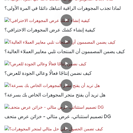
لماذا تجذب المجوهرات الراقية انتباهك دائمًا في المرة الأولى؟
كيفية إنشاء كشك عرض المجوهرات الاحترافي؟
كيف يضمن المصممون أن المنتجات تلبي معايير العملاء العالية؟
كيف نضمن إنتاجًا فعالًا وعالي الجودة للعرض؟
هل تريد أن يفتح متجر المجوهرات الخاص بك بسرعة؟
تصميم استثنائي، عرض مثالي - خزائن عرض متحف DG