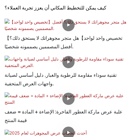
كيف يمكن للتخطيط المكاني أن يعزز تجربة العملاء؟
【تخصيص واحد لواحد】هل متجر مجوهراتك لا يستحق ذلك؟
أفضل المصممين يصممونه شخصيًا.
تقنية سوداء مقاومة للرطوبة والغبار. دليل أساسي لصيانة
واجهات العرض المتحفية.
علبة عرض ماركة العطور الفاخرة: الإضاءة + المادة = ضعف
قيمة المنتج