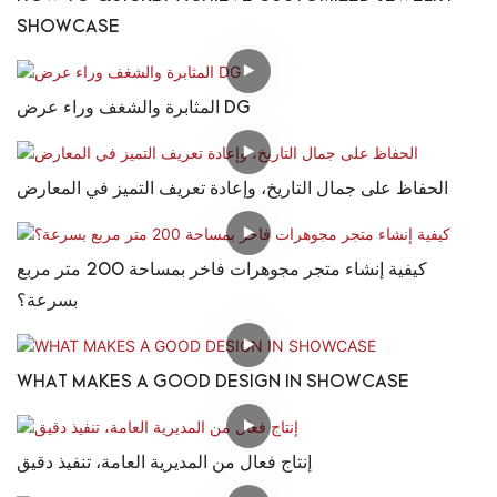
SHOWCASE
المثابرة والشغف وراء عرض DG
الحفاظ على جمال التاريخ، وإعادة تعريف التميز في المعارض
كيفية إنشاء متجر مجوهرات فاخر بمساحة 200 متر مربع
بسرعة؟
WHAT MAKES A GOOD DESIGN IN SHOWCASE
إنتاج فعال من المديرية العامة، تنفيذ دقيق