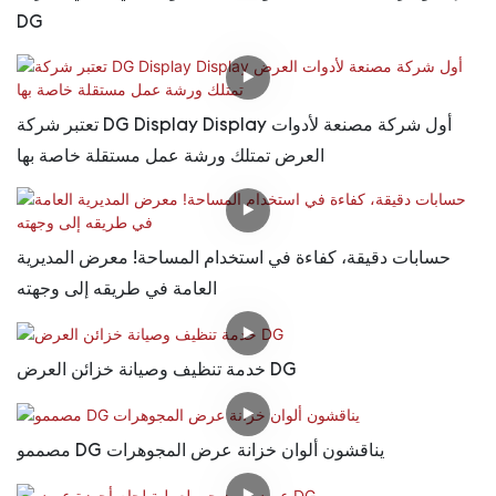
DG
تعتبر شركة DG Display Display أول شركة مصنعة لأدوات
العرض تمتلك ورشة عمل مستقلة خاصة بها
حسابات دقيقة، كفاءة في استخدام المساحة! معرض المديرية
العامة في طريقه إلى وجهته
خدمة تنظيف وصيانة خزائن العرض DG
مصممو DG يناقشون ألوان خزانة عرض المجوهرات