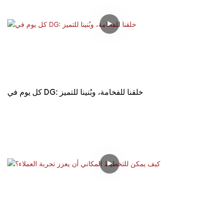
كل يوم في DG: خلقنا للفخامة، وبُنينا للتميز