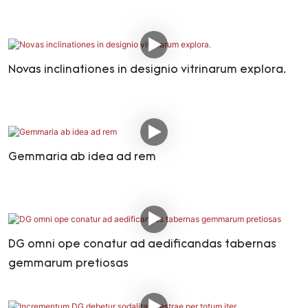
Novas inclinationes in designio vitrinarum explora.
Gemmaria ab idea ad rem
DG omni ope conatur ad aedificandas tabernas
gemmarum pretiosas