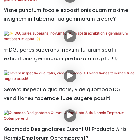
Visne punctum focale expositionis quam maxime
insignem in taberna tua gemmarum creare?
✨ DG, pares superans, novum futurum spatii
exhibitionis gemmarum pretiosarum aptat! ✨
Severa inspectio qualitatis, vide quomodo DG
venditiones tabernae tuae augere possit!
Quomodo Designatores Curant Ut Producta Altis
Normis Emptorum Obtemperent?