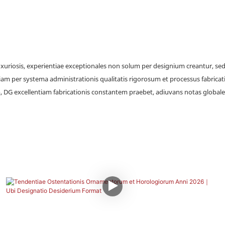
uxuriosis, experientiae exceptionales non solum per designium creantur, sed e
am per systema administrationis qualitatis rigorosum et processus fabricatio
em, DG excellentiam fabricationis constantem praebet, adiuvans notas glo