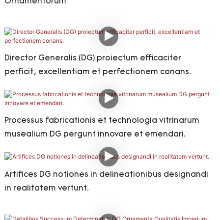
Ornamentorum
Director Generalis (DG) proiectum efficaciter
perficit, excellentiam et perfectionem conans.
Processus fabricationis et technologia vitrinarum
musealium DG pergunt innovare et emendari.
Artifices DG notiones in delineationibus designandi
in realitatem vertunt.