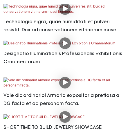
Technologia nigra, quae humiditati et pulveri
resistit. Dux ad conservationem vitrinarum musei
legendus.
Designatio Illuminationis Professionalis Exhibitionis
Ornamentorum
Vale dic ordinario! Armaria expositoria pretiosa a
DG facta et ad personam facta.
SHORT TIME TO BUILD JEWELRY SHOWCASE