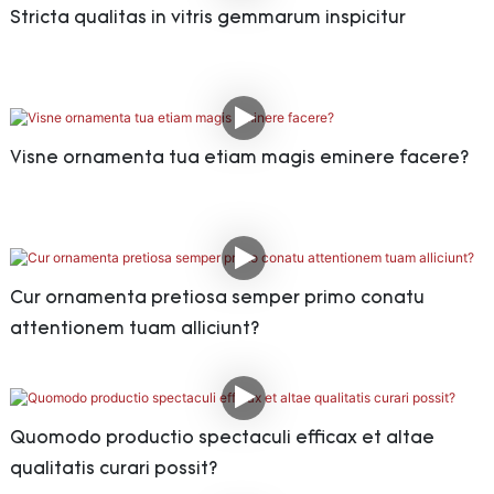
Stricta qualitas in vitris gemmarum inspicitur
Visne ornamenta tua etiam magis eminere facere?
Cur ornamenta pretiosa semper primo conatu
attentionem tuam alliciunt?
Quomodo productio spectaculi efficax et altae
qualitatis curari possit?