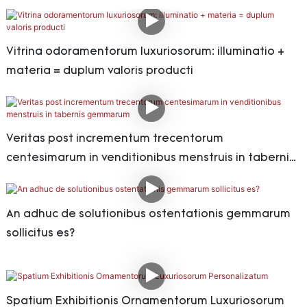
Vitrina odoramentorum luxuriosorum: illuminatio +
materia = duplum valoris producti
Veritas post incrementum trecentorum
centesimarum in venditionibus menstruis in tabernis
gemmarum
An adhuc de solutionibus ostentationis gemmarum
sollicitus es?
Spatium Exhibitionis Ornamentorum Luxuriosorum