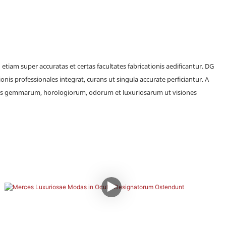
tiam super accuratas et certas facultates fabricationis aedificantur.
DG
nis professionales integrat, curans ut singula accurate perficiantur.
A
bales gemmarum, horologiorum, odorum et luxuriosarum ut visiones