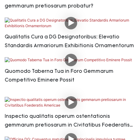
gemmarum pretiosarum probatur?
Qualitatis Cura a DG Designatoribus: Elevatio
Standardis Armariorum Exhibitionis Ornamentorum
Quomodo Taberna Tua in Foro Gemmarum
Competitivo Eminere Possit
Inspectio qualitatis operum ostentationis
gemmarum pretiosarum in Civitatibus Foederatis
Americae