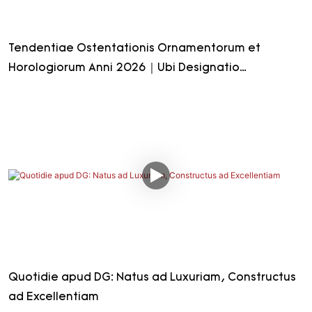
Tendentiae Ostentationis Ornamentorum et
Horologiorum Anni 2026｜Ubi Designatio
Desiderium Format
Quotidie apud DG: Natus ad Luxuriam, Constructus
ad Excellentiam