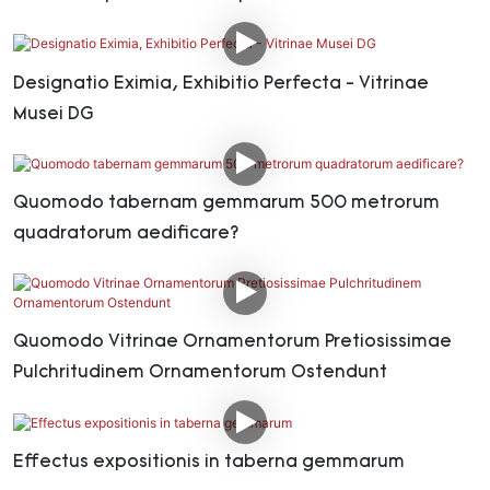
Designatio Eximia, Exhibitio Perfecta - Vitrinae
Musei DG
Quomodo tabernam gemmarum 500 metrorum
quadratorum aedificare?
Quomodo Vitrinae Ornamentorum Pretiosissimae
Pulchritudinem Ornamentorum Ostendunt
Effectus expositionis in taberna gemmarum