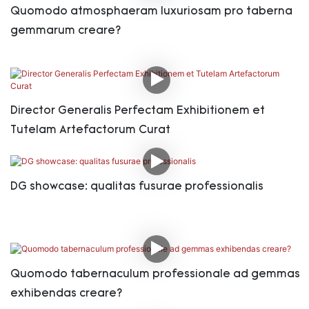
Quomodo atmosphaeram luxuriosam pro taberna
gemmarum creare?
Director Generalis Perfectam Exhibitionem et
Tutelam Artefactorum Curat
DG showcase: qualitas fusurae professionalis
Quomodo tabernaculum professionale ad gemmas
exhibendas creare?