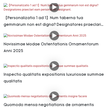
【Personalizatio 1 ad 1】Num taberna tua
gemmarum non est digna? Designatores praeclari
eam personaliter designant.
Novissimae Modae Ostentationis Ornamentorum
Anni 2025
Inspectio qualitatis expositionis luxuriosae summae
qualitatis
Quomodo mensa negotiationis de ornamentis