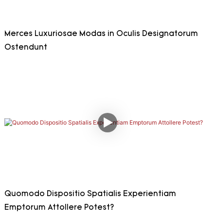
Merces Luxuriosae Modas in Oculis Designatorum
Ostendunt
Quomodo Dispositio Spatialis Experientiam
Emptorum Attollere Potest?