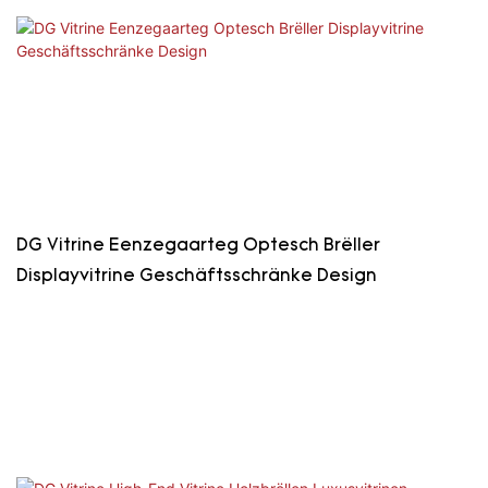
DG Vitrine Eenzegaarteg Optesch Brëller
Displayvitrine Geschäftsschränke Design