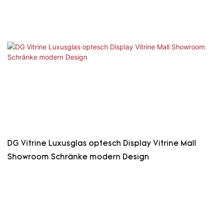
DG Vitrine Luxusglas optesch Display Vitrine Mall
Showroom Schränke modern Design