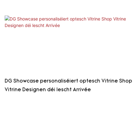
DG Showcase personaliséiert optesch Vitrine Shop
Vitrine Designen déi lescht Arrivée