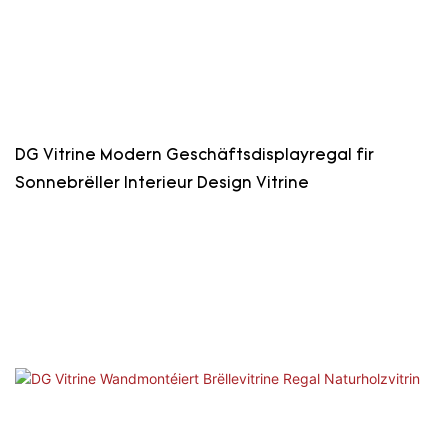
DG Vitrine Modern Geschäftsdisplayregal fir
Sonnebrëller Interieur Design Vitrine