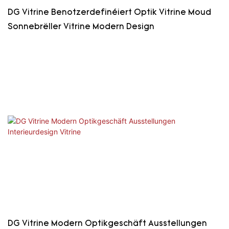
DG Vitrine Benotzerdefinéiert Optik Vitrine Moud
Sonnebrëller Vitrine Modern Design
DG Vitrine Modern Optikgeschäft Ausstellungen