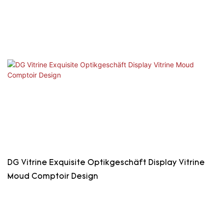
DG Vitrine Exquisite Optikgeschäft Display Vitrine
Moud Comptoir Design