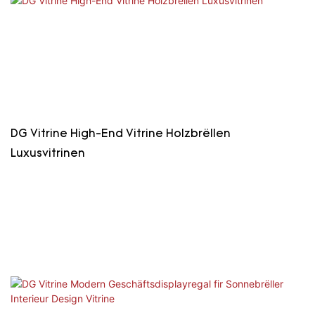
DG Vitrine High-End Vitrine Holzbrëllen
Luxusvitrinen