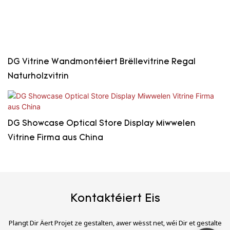
DG Vitrine Wandmontéiert Brëllevitrine Regal
Naturholzvitrin
DG Showcase Optical Store Display Miwwelen
Vitrine Firma aus China
Kontaktéiert Eis
Plangt Dir Äert Projet ze gestalten, awer wësst net, wéi Dir et gestalte