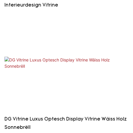
Interieurdesign Vitrine
DG Vitrine Luxus Optesch Display Vitrine Wäiss Holz
Sonnebrëll