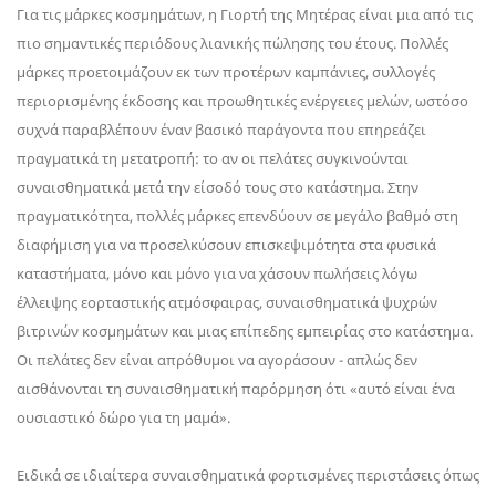
Για τις μάρκες κοσμημάτων, η Γιορτή της Μητέρας είναι μια από τις
πιο σημαντικές περιόδους λιανικής πώλησης του έτους. Πολλές
μάρκες προετοιμάζουν εκ των προτέρων καμπάνιες, συλλογές
περιορισμένης έκδοσης και προωθητικές ενέργειες μελών, ωστόσο
συχνά παραβλέπουν έναν βασικό παράγοντα που επηρεάζει
πραγματικά τη μετατροπή: το αν οι πελάτες συγκινούνται
συναισθηματικά μετά την είσοδό τους στο κατάστημα. Στην
πραγματικότητα, πολλές μάρκες επενδύουν σε μεγάλο βαθμό στη
διαφήμιση για να προσελκύσουν επισκεψιμότητα στα φυσικά
καταστήματα, μόνο και μόνο για να χάσουν πωλήσεις λόγω
έλλειψης εορταστικής ατμόσφαιρας, συναισθηματικά ψυχρών
βιτρινών κοσμημάτων και μιας επίπεδης εμπειρίας στο κατάστημα.
Οι πελάτες δεν είναι απρόθυμοι να αγοράσουν - απλώς δεν
αισθάνονται τη συναισθηματική παρόρμηση ότι «αυτό είναι ένα
ουσιαστικό δώρο για τη μαμά».
Ειδικά σε ιδιαίτερα συναισθηματικά φορτισμένες περιστάσεις όπως