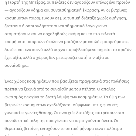
η Γιορτή της Μητέρας, οι πελάτες δεν αγοράζουν απλώς ένα προϊόν
— αγοράζουν νόημα και συναισθηματική έκφραση. Αν οι βιτρίνες
κοσμημάτων παραμείνουν σε μια τυπική διάταξη χωρίς αφήγηση,
ζεστασιά ή οποιονδήποτε συναισθηματικό λόγο για να
σταματήσουν και να ασχοληθούν, ακόμη και τα πιο εκλεκτά
κοσμήματα μπορούν εύκολα να μοιάζουν με «απλά εμπορεύματα».
Αυτό είναι ένα κοινό αλλά συχνά παραβλεπόμενο σημείο: το προϊόν
έχει αξία, αλλά ο χώρος δεν μεταφράζει αυτή την αξία σε
συναίσθημα.
Ένας χώρος κοσμημάτων που βασίζεται πραγματικά στις πωλήσεις
πρέπει να ξεκινά από το συναίσθημα του πελάτη. Ο απαλός
φωτισμός ενισχύει τη ζεστή λάμψη των κοσμημάτων. Τα ύψη των
βιτρινών κοσμημάτων σχεδιάζονται σύμφωνα με τις φυσικές
γυναικείες γωνίες θέασης. Οι ανοιχτές διατάξεις επιτρέπουν στα
συνοδευτικά μέλη της οικογένειας να περιηγούνται άνετα. Οι
θεματικές βιτρίνες ενισχύουν το οπτικό μήνυμα «ένα πολύτιμο