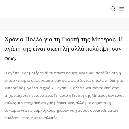
Χρόνια Πολλά για τη Γιορτή της Μητέρας. Η 
αγάπη της είναι σιωπηλή αλλά πολύτιμη σαν 
φως.
Η αγάπη μιας μητέρας είναι πάντα ήσυχη. Δεν είναι ποτέ δυνατή ή
επιδεικτική, κι όμως λάμπει σαν φως, φωτίζοντας απαλά τη ζωή μας.
Μπορεί να μην λέει συχνά «Σ' αγαπώ», αλλά είναι πάντα εκεί όταν
τη χρειάζεστε περισσότερο. Γι' αυτό η Γιορτή της Μητέρας δεν είναι
απλώς μια εποχιακή στιγμή μάρκετινγκ, αλλά μια σημαντική
ευκαιρία για τις μάρκες κοσμημάτων να χτίσουν συναισθηματική
σύνδεση με τους καταναλωτές.