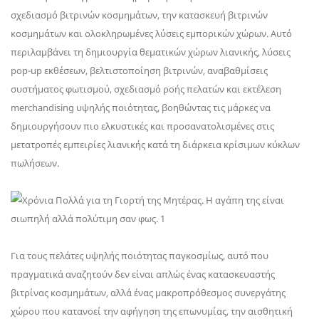
σχεδιασμό βιτρινών κοσμημάτων, την κατασκευή βιτρινών
κοσμημάτων και ολοκληρωμένες λύσεις εμπορικών χώρων. Αυτό
περιλαμβάνει τη δημιουργία θεματικών χώρων λιανικής, λύσεις
pop-up εκθέσεων, βελτιστοποίηση βιτρινών, αναβαθμίσεις
συστήματος φωτισμού, σχεδιασμό ροής πελατών και εκτέλεση
merchandising υψηλής ποιότητας, βοηθώντας τις μάρκες να
δημιουργήσουν πιο ελκυστικές και προσανατολισμένες στις
μετατροπές εμπειρίες λιανικής κατά τη διάρκεια κρίσιμων κύκλων
πωλήσεων.
Για τους πελάτες υψηλής ποιότητας παγκοσμίως, αυτό που
πραγματικά αναζητούν δεν είναι απλώς ένας κατασκευαστής
βιτρίνας κοσμημάτων, αλλά ένας μακροπρόθεσμος συνεργάτης
χώρου που κατανοεί την αφήγηση της επωνυμίας, την αισθητική