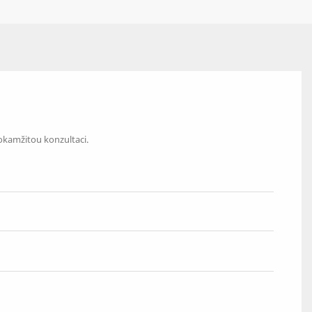
 okamžitou konzultaci.