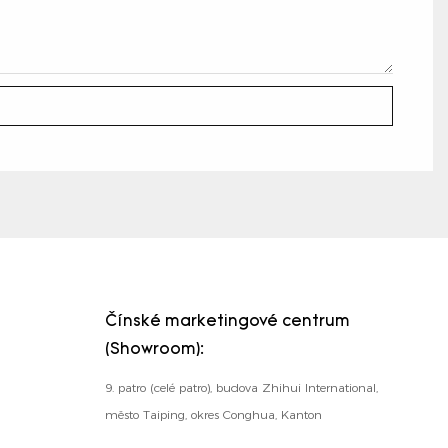
Čínské marketingové centrum
(Showroom):
9. patro (celé patro), budova Zhihui International,
město Taiping, okres Conghua, Kanton