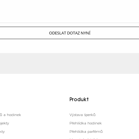
ODESLAT DOTAZ NYNÍ
Produkt
ků a hodinek
Výstava šperků
jekty
Přehlídka hodinek
kty
Přehlídka parfémů