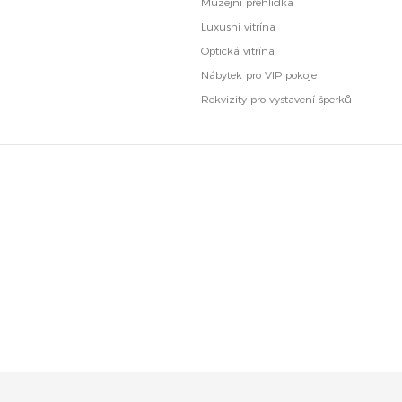
Muzejní přehlídka
Luxusní vitrína
Optická vitrína
Nábytek pro VIP pokoje
Rekvizity pro vystavení šperků