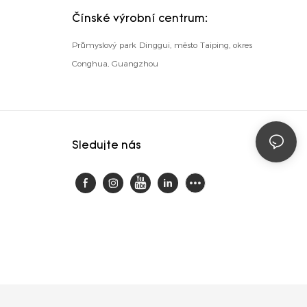
Čínské výrobní centrum:
Průmyslový park Dinggui, město Taiping, okres
Conghua, Guangzhou
Sledujte nás