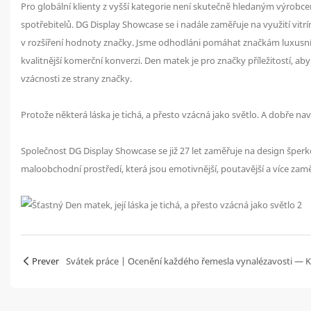
Pro globální klienty z vyšší kategorie není skutečně hledaným výrob
spotřebitelů. DG Display Showcase se i nadále zaměřuje na využití vit
v rozšíření hodnoty značky. Jsme odhodláni pomáhat značkám luxusních
kvalitnější komerční konverzi. Den matek je pro značky příležitostí, aby
vzácnosti ze strany značky.
Protože některá láska je tichá, a přesto vzácná jako světlo. A dobře n
Společnost DG Display Showcase se již 27 let zaměřuje na design špe
maloobchodní prostředí, která jsou emotivnější, poutavější a více zam
Prever