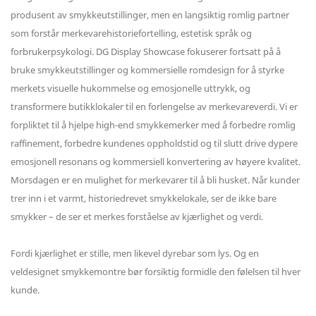
produsent av smykkeutstillinger, men en langsiktig romlig partner
som forstår merkevarehistoriefortelling, estetisk språk og
forbrukerpsykologi. DG Display Showcase fokuserer fortsatt på å
bruke smykkeutstillinger og kommersielle romdesign for å styrke
merkets visuelle hukommelse og emosjonelle uttrykk, og
transformere butikklokaler til en forlengelse av merkevareverdi. Vi er
forpliktet til å hjelpe high-end smykkemerker med å forbedre romlig
raffinement, forbedre kundenes oppholdstid og til slutt drive dypere
emosjonell resonans og kommersiell konvertering av høyere kvalitet.
Morsdagen er en mulighet for merkevarer til å bli husket. Når kunder
trer inn i et varmt, historiedrevet smykkelokale, ser de ikke bare
smykker – de ser et merkes forståelse av kjærlighet og verdi.
Fordi kjærlighet er stille, men likevel dyrebar som lys. Og en
veldesignet smykkemontre bør forsiktig formidle den følelsen til hver
kunde.