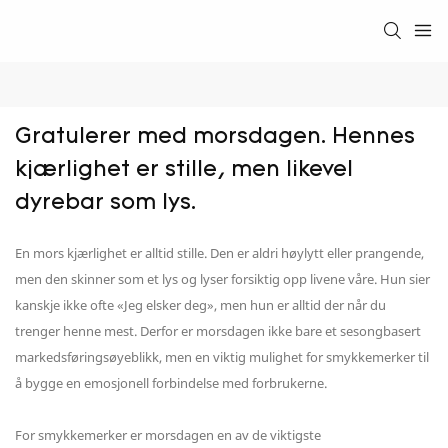
Gratulerer med morsdagen. Hennes 
kjærlighet er stille, men likevel 
dyrebar som lys.
En mors kjærlighet er alltid stille. Den er aldri høylytt eller prangende,
men den skinner som et lys og lyser forsiktig opp livene våre. Hun sier
kanskje ikke ofte «Jeg elsker deg», men hun er alltid der når du
trenger henne mest. Derfor er morsdagen ikke bare et sesongbasert
markedsføringsøyeblikk, men en viktig mulighet for smykkemerker til
å bygge en emosjonell forbindelse med forbrukerne.
For smykkemerker er morsdagen en av de viktigste