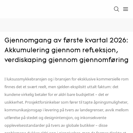
Gjennomgang av første kvartal 2026: 
Akkumulering gjennom refleksjon, 
verdiskaping gjennom gjennomføring
I luksussmykkebransjen og i bransjen for eksklusive kommersielle rom
finnes det et svært reelt, men sjelden eksplisitt uttalt faktum: det
kundene virkelig betaler for er aldri bare budsjettet – det er
usikkerhet. Prosjektforsinkelser som fører til tapte åpningsmuligheter,
kommunikasjonsgap i levering på tvers av landegrenser, avvik mellom
utførelse på stedet og designintensjon, og inkonsekvente
opplevelsesstandarder på tvers av globale butikker – disse