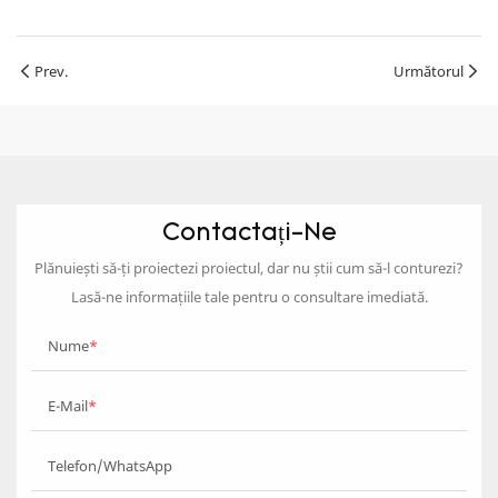
Prev.
Următorul
Contactați-Ne
Plănuiești să-ți proiectezi proiectul, dar nu știi cum să-l conturezi?
Lasă-ne informațiile tale pentru o consultare imediată.
Nume
E-Mail
Telefon/WhatsApp