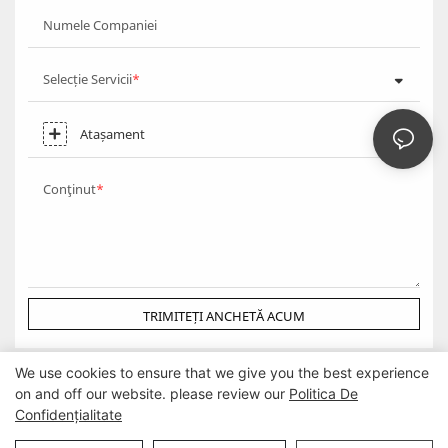
Numele Companiei
Selecție Servicii
Atașament
Conţinut
TRIMITEȚI ANCHETĂ ACUM
We use cookies to ensure that we give you the best experience
on and off our website. please review our
Politica De
Confidențialitate
Drepturi de autor © Guangzhou DG Furniture Co., Ltd. |
Harta site-