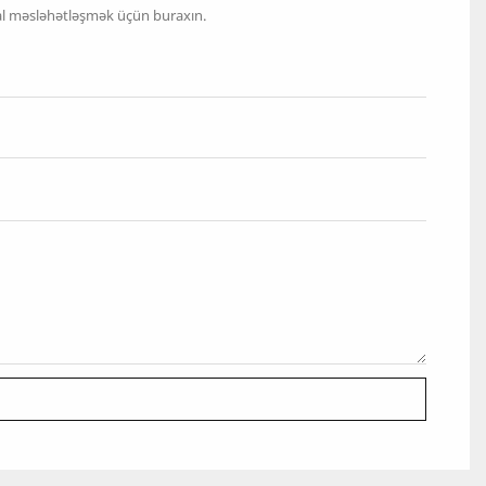
hal məsləhətləşmək üçün buraxın.