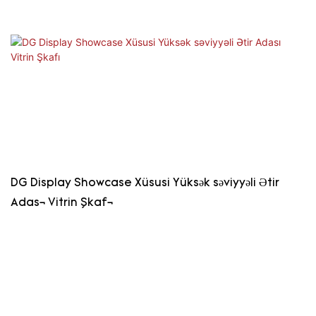
DG Display Showcase Xüsusi Yüksək səviyyəli Ətir
Adası Vitrin Şkafı