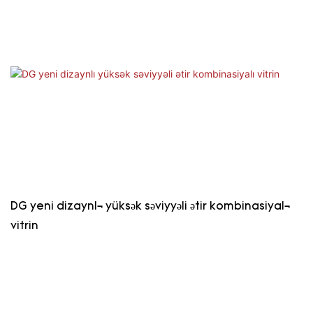
DG yeni dizaynlı yüksək səviyyəli ətir kombinasiyalı
vitrin