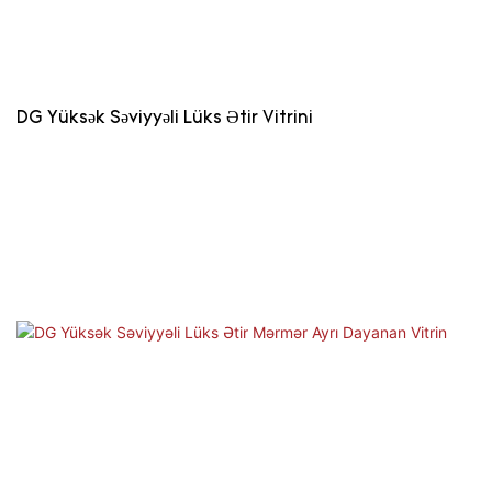
DG Yüksək Səviyyəli Lüks Ətir Vitrini