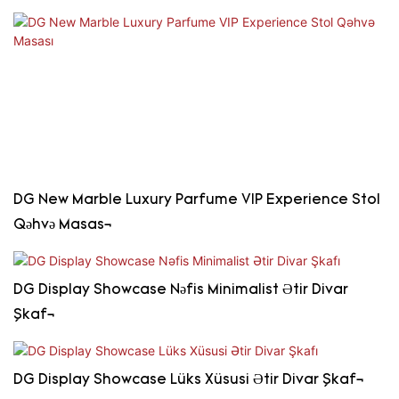
DG New Marble Luxury Parfume VIP Experience Stol
Qəhvə Masası
DG Display Showcase Nəfis Minimalist Ətir Divar
Şkafı
DG Display Showcase Lüks Xüsusi Ətir Divar Şkafı