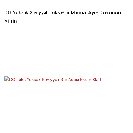
DG Yüksək Səviyyəli Lüks Ətir Mərmər Ayrı Dayanan
Vitrin